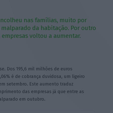
ncolheu nas famílias, muito por
o malparado da habitação. Por outro
s empresas voltou a aumentar.
e. Dos 195,6 mil milhões de euros
,06% é de cobrança duvidosa, um ligeiro
 em setembro. Este aumento traduz
mprimento das empresas já que entre as
alparado em outubro.