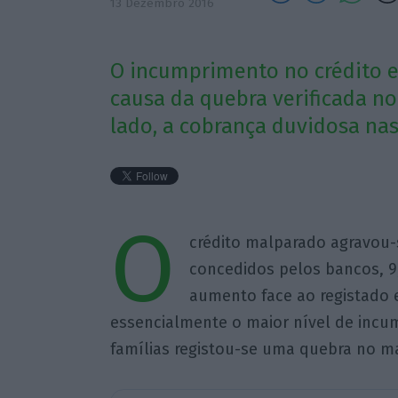
13 Dezembro 2016
O incumprimento no crédito e
causa da quebra verificada n
lado, a cobrança duvidosa na
O
crédito malparado agravou-s
concedidos pelos bancos, 9
aumento face ao registado
essencialmente o maior nível de incu
famílias registou-se uma quebra no m