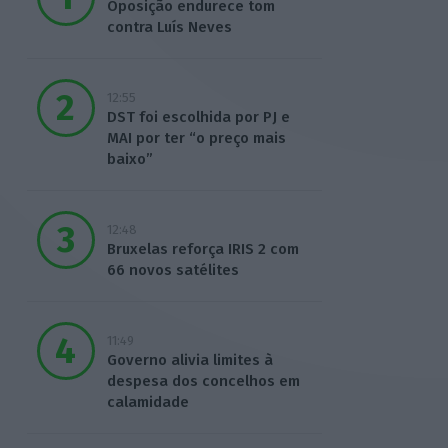
Oposição endurece tom
contra Luís Neves
12:55
DST foi escolhida por PJ e
MAI por ter “o preço mais
baixo”
12:48
Bruxelas reforça IRIS 2 com
66 novos satélites
11:49
Governo alivia limites à
despesa dos concelhos em
calamidade