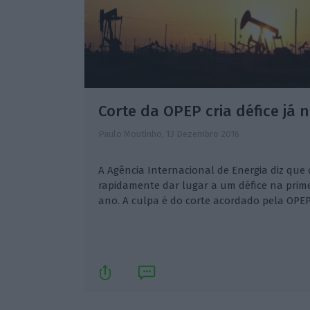
Corte da OPEP cria défice já n
Paulo Moutinho,
13 Dezembro 2016
A Agência Internacional de Energia diz que 
rapidamente dar lugar a um défice na prim
ano. A culpa é do corte acordado pela OPEP