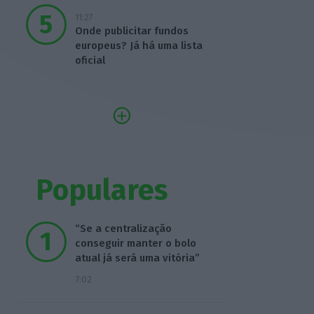
11:27
Onde publicitar fundos
europeus? Já há uma lista
oficial
Populares
“Se a centralização
conseguir manter o bolo
atual já será uma vitória”
7:02