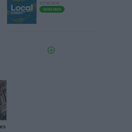
07/10/2026
SAIBA MAIS
res