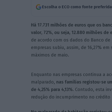
Escolha o ECO como fonte preferid
Há 17.731 milhões de euros que os ban
valor, 72%, ou seja, 12.880 milhões de
de acordo com os dados do Banco de P
empresas subiu, assim, de 16,27% em
máximos de maio.
Enquanto nas empresas continua a ac
malparado,
nas famílias registou-se 
de 4,25% para 4,13%.
Contudo, esta inv
redução do incumprimento no crédito 
No malparado da habitação registou-s