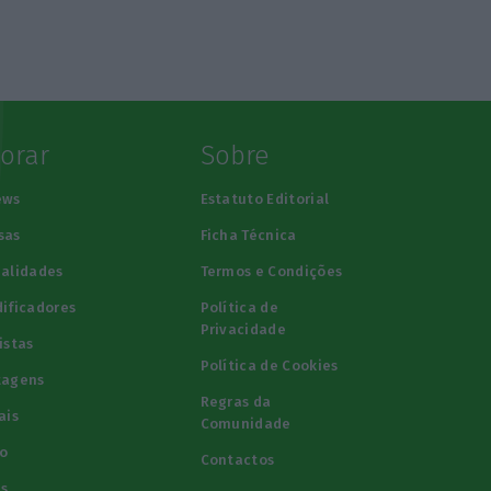
lorar
Sobre
ews
Estatuto Editorial
sas
Ficha Técnica
alidades
Termos e Condições
ificadores
Política de
Privacidade
istas
Política de Cookies
tagens
Regras da
ais
Comunidade
o
Contactos
s