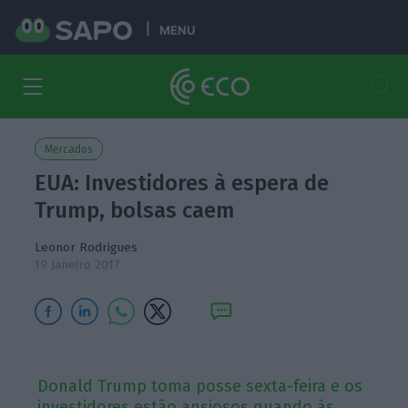
MENU
Mercados
EUA: Investidores à espera de
Trump, bolsas caem
Leonor Rodrigues
19 Janeiro 2017
Donald Trump toma posse sexta-feira e os
investidores estão ansiosos quando às