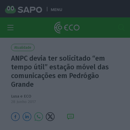
MENU
Atualidade
ANPC devia ter solicitado “em
tempo útil” estação móvel das
comunicações em Pedrógão
Grande
Lusa e ECO
28 Junho 2017