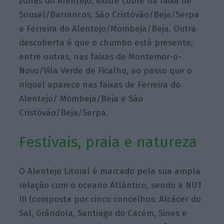
zonas do Alentejo, existe cobre na faixa de
Sousel/Barrancos, São Cristóvão/Beja/Serpa
e Ferreira do Alentejo/Mombeja/Beja. Outra
descoberta é que o chumbo está presente,
entre outras, nas faixas de Montemor-o-
Novo/Vila Verde de Ficalho, ao passo que o
níquel aparece nas faixas de Ferreira do
Alentejo/ Mombeja/Beja e São
Cristóvão/Beja/Serpa.
Festivais, praia e natureza
O Alentejo Litoral é marcado pela sua ampla
relação com o oceano Atlântico, sendo a NUT
III (composta por cinco concelhos: Alcácer do
Sal, Grândola, Santiago do Cacém, Sines e