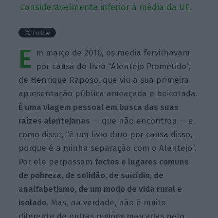
consideravelmente inferior à média da UE.
E
m março de 2016, os media fervilhavam
por causa do livro “Alentejo Prometido”,
de Henrique Raposo, que viu a sua primeira
apresentação pública ameaçada e boicotada.
É uma viagem pessoal em busca das suas
raízes alentejanas
— que não encontrou — e,
como disse, “é um livro duro por causa disso,
porque é a minha separação com o Alentejo”.
Por ele perpassam
factos e lugares comuns
de pobreza, de solidão, de suicídio, de
analfabetismo, de um modo de vida rural e
isolado
. Mas, na verdade, não é muito
diferente de outras regiões marcadas pelo