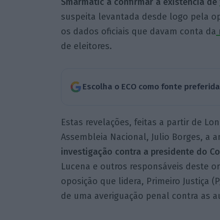
Smarmatic a confirmar a existência de
suspeita levantada desde logo pela op
os dados oficiais que davam conta da
de eleitores.
Escolha o ECO como fonte preferid
Estas revelações, feitas a partir de L
Assembleia Nacional, Julio Borges, a 
investigação contra a presidente do Co
Lucena e outros responsáveis deste o
oposição que lidera, Primeiro Justiça (P
de uma averiguação penal contra as a