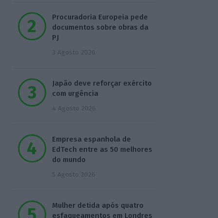
Procuradoria Europeia pede
documentos sobre obras da
PJ
3 Agosto 2026
Japão deve reforçar exército
com urgência
4 Agosto 2026
Empresa espanhola de
EdTech entre as 50 melhores
do mundo
5 Agosto 2026
Mulher detida após quatro
esfaqueamentos em Londres