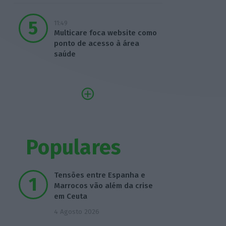
11:49
Multicare foca website como
ponto de acesso à área
saúde
Populares
Tensões entre Espanha e
Marrocos vão além da crise
em Ceuta
4 Agosto 2026