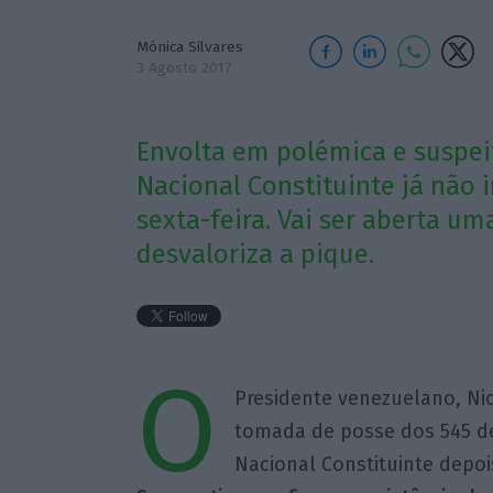
Mónica Silvares
3 Agosto 2017
Envolta em polémica e suspei
Nacional Constituinte já não 
sexta-feira. Vai ser aberta um
desvaloriza a pique.
O
Presidente venezuelano, Nic
tomada de posse dos 545 d
Nacional Constituinte depo