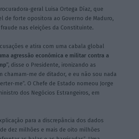
procuradora-geral Luisa Ortega Díaz, que
l de forte opositora ao Governo de Maduro,
fraude nas eleições da Constituinte.
acusações e atira com uma cabala global
uma agressão económica e militar contra a
mp”,
disse o Presidente, ironizando as
mim chamam-me de ditador, e eu não sou nada
erter-me”. O Chefe de Estado nomeou Jorge
inistro dos Negócios Estrangeiros, em
explicação para a discrepância dos dados
s de dez milhões e mais de oito milhões