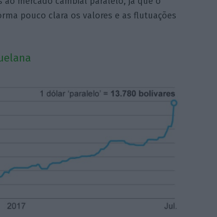
s ao mercado cambial paralelo, já que o
rma pouco clara os valores e as flutuações
uelana