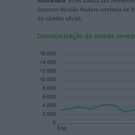
bolivariana
. Estes dados são referente
Governo Nicolás Maduro controla de fo
do câmbio oficial.
Desvalorização da moeda venez