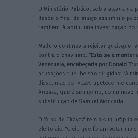
O Ministério Público, sob a alçada da 
desde o final de março assumiu o pape
também já abriu uma investigação por 
Maduro continua a rejeitar quaisquer 
contra o chavismo.
“Está-se a montar 
Venezuela, encabeçada por Donald Tru
acusações que lhe são dirigidas: “A 
disso, mas por vezes apetece-me conv
Arreaza, que é seu genro, como novo m
substituição de Samuel Moncada.
O ‘filho de Chávez’ tem a sua própria 
eleitorais: “Creio que foram votar mai