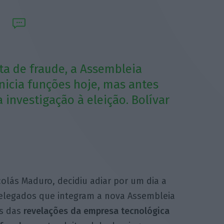
ta de fraude, a Assembleia
inicia funções hoje, mas antes
a investigação à eleição. Bolívar
olás Maduro, decidiu adiar por um dia a
elegados que integram a nova Assembleia
is das
revelações da empresa tecnológica