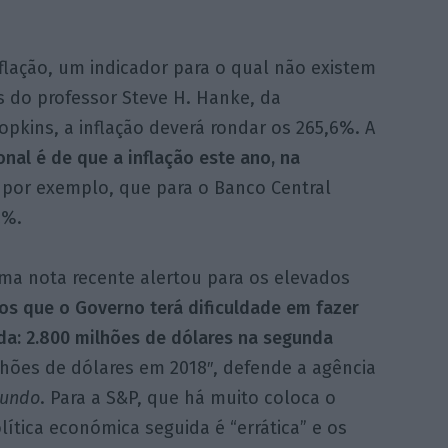
lação, um indicador para o qual não existem
s do professor Steve H. Hanke, da
pkins, a inflação deverá rondar os 265,6%. A
nal é de que a inflação este ano, na
 por exemplo, que para o Banco Central
2%.
ma nota recente alertou para os elevados
s que o Governo terá dificuldade em fazer
a: 2.800 milhões de dólares na segunda
lhões de dólares em 2018″, defende a agência
Mundo
. Para a S&P, que há muito coloca o
olítica económica seguida é “errática” e os