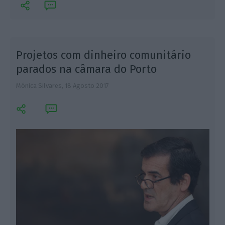
Projetos com dinheiro comunitário
parados na câmara do Porto
Mónica Silvares,
18 Agosto 2017
L