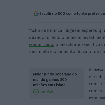
Escolha o ECO como fonte preferid
“Acho que nunca ninguém esperou que 
quando foi feito o primeiro investimen
comunicado
, o presidente executivo d
uma meta e o aumento do valor de me
A divisa
Maior fundo soberano do
em rela
mundo ganhou 200
coroa n
milhões em Lisboa
coroas 
Ler Mais
esta ava