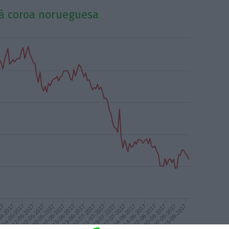
 à coroa norueguesa
22-05-2017
11-07-2017
30-08-2017
12-05-2017
03-07-2017
22-08-2017
04-05-2017
23-06-2017
14-08-2017
04-2017
15-06-2017
04-08-2017
17
07-06-2017
27-07-2017
15-09-2017
30-05-2017
19-07-2017
07-09-2017