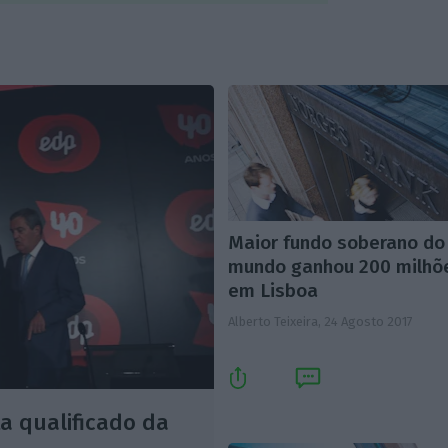
Maior fundo soberano do
mundo ganhou 200 milhõ
em Lisboa
Alberto Teixeira,
24 Agosto 2017
a qualificado da