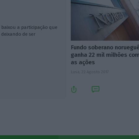
baixou a participação que
 deixando de ser
Fundo soberano noruegu
ganha 22 mil milhões co
as ações
Lusa,
22 Agosto 2017