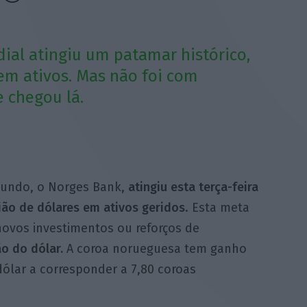
al atingiu um patamar histórico,
em ativos. Mas não foi com
 chegou lá.
undo, o Norges Bank,
atingiu esta terça-feira
ião de dólares em ativos geridos
. Esta meta
 novos investimentos ou reforços de
o do dólar.
A coroa norueguesa tem ganho
ólar a corresponder a 7,80 coroas