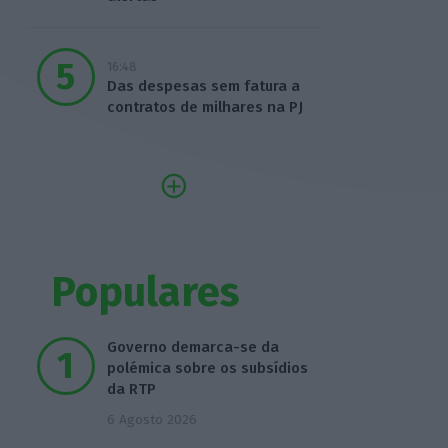
16:48
Das despesas sem fatura a
contratos de milhares na PJ
Populares
Governo demarca-se da
polémica sobre os subsídios
da RTP
6 Agosto 2026