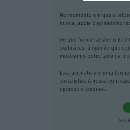
No momento em que a infor
nunca, apoie o jornalismo in
De que forma? Assine o ECO 
exclusivas, à opinião que co
mostram o outro lado da hist
Esta assinatura é uma forma
jornalistas. A nossa contrap
rigoroso e credível.
Veja 