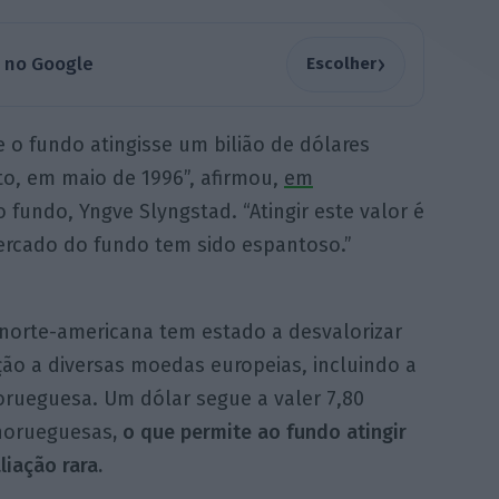
›
a no Google
Escolher
o fundo atingisse um bilião de dólares
to, em maio de 1996”, afirmou,
em
o fundo, Yngve Slyngstad. “Atingir este valor é
rcado do fundo tem sido espantoso.”
 norte-americana tem estado a desvalorizar
ção a diversas moedas europeias, incluindo a
orueguesa. Um dólar segue a valer 7,80
norueguesas
, o que permite ao fundo atingir
liação rara.