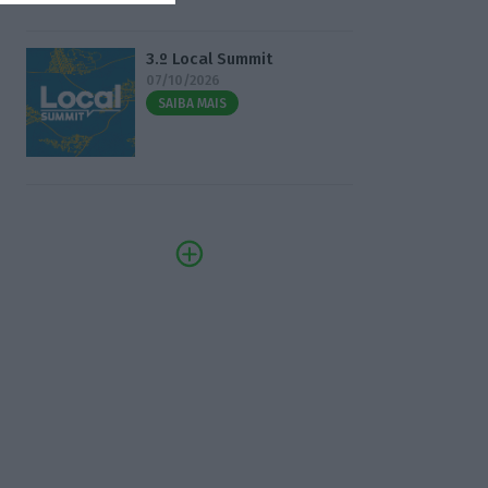
3.º Local Summit
07/10/2026
SAIBA MAIS