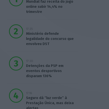
Mundial faz receita do jogo
online subir 14,4% no
trimestre
17:35
Ministério defende
legalidade do concurso que
envolveu DST
17:30
Detenções da PSP em
eventos desportivos
disparam 136%
17:16
Seguro dá “luz verde” à
Prestação Única, mas deixa
alertas