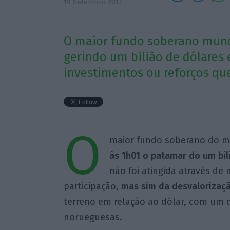
19 Setembro 2017
O maior fundo soberano mundi
gerindo um bilião de dólares 
investimentos ou reforços que
O
maior fundo soberano do m
às 1h01 o patamar do um bil
não foi atingida através de
participação,
mas sim da desvalorizaçã
terreno em relação ao dólar, com um d
norueguesas.