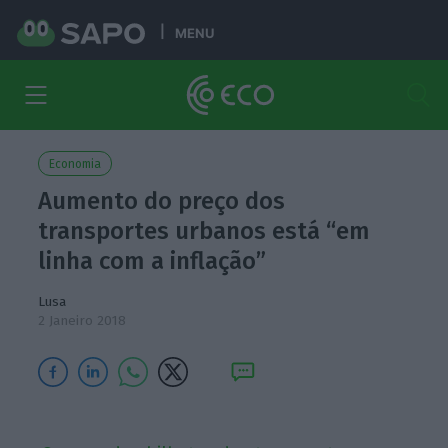
MENU
Economia
Aumento do preço dos
transportes urbanos está “em
linha com a inflação”
Lusa
2 Janeiro 2018