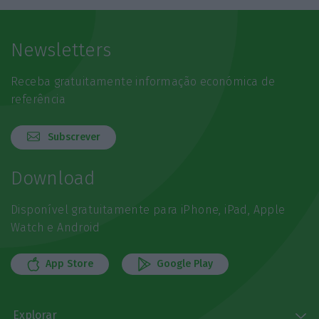
Newsletters
Receba gratuitamente informação económica de
referência
Subscrever
Download
Disponível gratuitamente para iPhone, iPad, Apple
Watch e Android
App Store
Google Play
Explorar