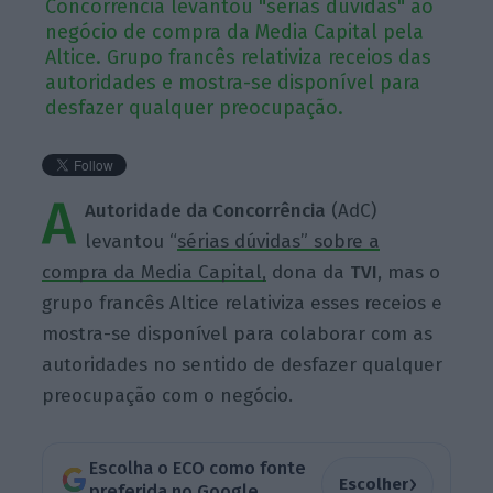
Concorrência levantou "sérias dúvidas" ao
negócio de compra da Media Capital pela
Altice. Grupo francês relativiza receios das
autoridades e mostra-se disponível para
desfazer qualquer preocupação.
A
Autoridade da Concorrência
(AdC)
levantou “
sérias dúvidas” sobre a
compra da Media Capital,
dona da
TVI
, mas o
grupo francês Altice relativiza esses receios e
mostra-se disponível para colaborar com as
autoridades no sentido de desfazer qualquer
preocupação com o negócio.
Escolha o ECO como fonte
›
Escolher
preferida no Google