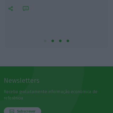
Newsletters
Receba gratuitamente informação económica de
referência
Subscrever