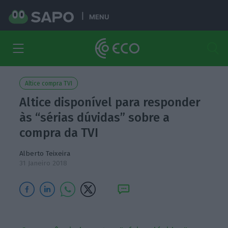
MENU
Altice compra TVI
Altice disponível para responder
às “sérias dúvidas” sobre a
compra da TVI
Alberto Teixeira
31 Janeiro 2018