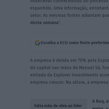
financeiras conhecedoras do processo 
espanhóis. Uma informação, entretant
setor. As mesmas fontes adiantam que
desta semana
“.
Escolha o ECO como fonte preferid
A empresa é detida em 70% pela Explo
do capital nas mãos de Manuel Sá, fun
entrada da Explorer Investiments acon
empresa crescer. Na altura, a empresa
A Roq, e
Falta mão de obra ao líder
euros
, 