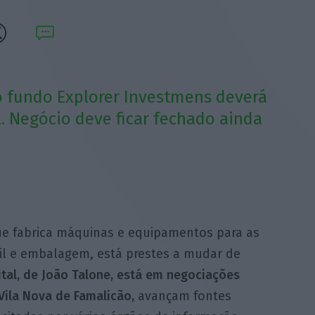
o fundo Explorer Investmens deverá
. Negócio deve ficar fechado ainda
ue fabrica máquinas e equipamentos para as
til e embalagem, está prestes a mudar de
tal, de João Talone, está em negociações
Vila Nova de Famalicão,
avançam fontes