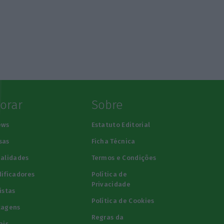
lorar
Sobre
ews
Estatuto Editorial
sas
Ficha Técnica
alidades
Termos e Condições
ificadores
Política de
Privacidade
istas
Política de Cookies
tagens
Regras da
ais