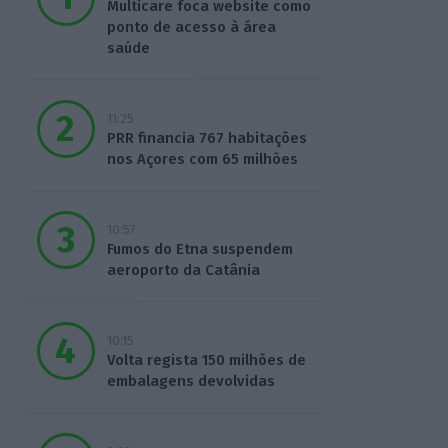
Multicare foca website como
ponto de acesso à área
saúde
11:25
PRR financia 767 habitações
nos Açores com 65 milhões
10:57
Fumos do Etna suspendem
aeroporto da Catânia
10:15
Volta regista 150 milhões de
embalagens devolvidas