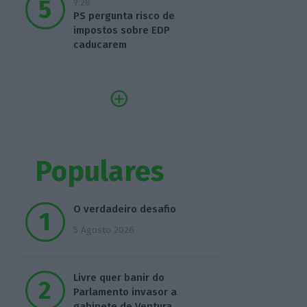
9:28
PS pergunta risco de
impostos sobre EDP
caducarem
Populares
O verdadeiro desafio
5 Agosto 2026
Livre quer banir do
Parlamento invasor a
gabinete de Ventura