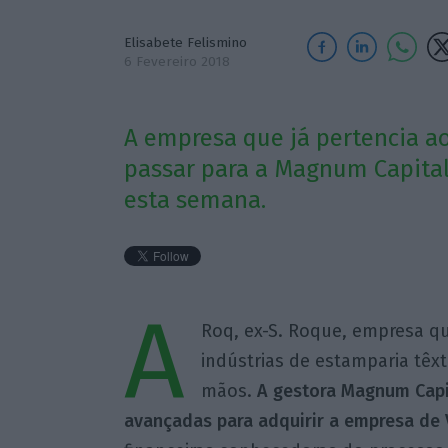
Elisabete Felismino
6 Fevereiro 2018
A empresa que já pertencia a
passar para a Magnum Capital
esta semana.
A
Roq, ex-S. Roque, empresa q
indústrias de estamparia têx
mãos.
A gestora Magnum Capi
avançadas para adquirir a empresa de 