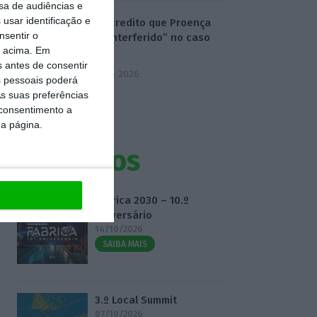
sa de audiências e
usar identificação e
“Não acredito que Proença
nsentir o
tenha interferido” no caso
o acima. Em
Benfica
s antes de consentir
6 Agosto 2026
 pessoais poderá
s suas preferências
 consentimento a
da página.
Eventos
Fábrica 2030 – 10.º
Aniversário
14/10/2026
SAIBA MAIS
3.º Local Summit
07/10/2026