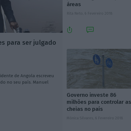
áreas
Rita Neto,
6 Fevereiro 2018
es para ser julgado
sidente de Angola escreveu
gado no seu país. Manuel
Governo investe 86
milhões para controlar a
cheias no país
Mónica Silvares,
6 Fevereiro 2018