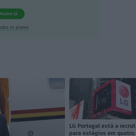
Assine já
todos os planos
LG Portugal está a recrut
para estágios em quatro