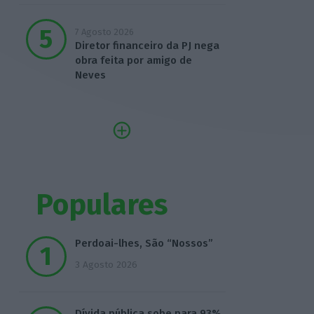
7 Agosto 2026
Diretor financeiro da PJ nega
obra feita por amigo de
Neves
Populares
Perdoai-lhes, São “Nossos”
3 Agosto 2026
Dívida pública sobe para 93%