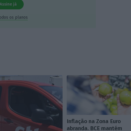
Assine já
todos os planos
Inflação na Zona Euro
abranda. BCE mantém