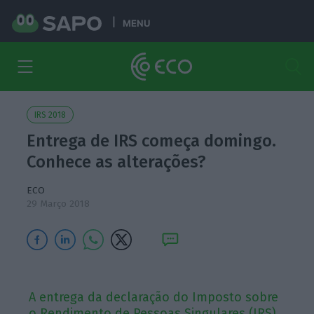
MENU
IRS 2018
Entrega de IRS começa domingo.
Conhece as alterações?
ECO
29 Março 2018
A entrega da declaração do Imposto sobre
o Rendimento de Pessoas Singulares (IRS)