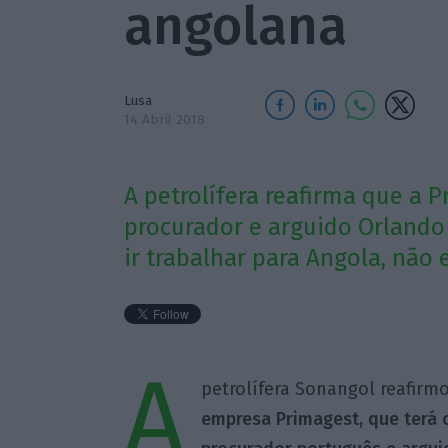
angolana
Lusa
14 Abril 2018
A petrolífera reafirma que a 
procurador e arguido Orlando
ir trabalhar para Angola, não 
A
petrolífera Sonangol reafir
empresa Primagest, que terá 