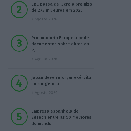
ERC passa de lucro a prejuízo
de 273 mil euros em 2025
3 Agosto 2026
Procuradoria Europeia pede
documentos sobre obras da
PJ
3 Agosto 2026
Japão deve reforçar exército
com urgência
4 Agosto 2026
Empresa espanhola de
EdTech entre as 50 melhores
do mundo