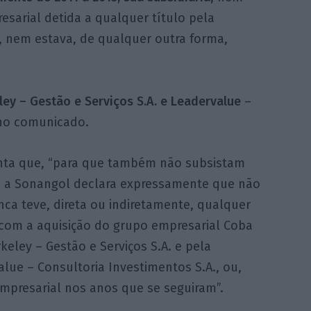
esarial detida a qualquer título pela
, nem estava, de qualquer outra forma,
ey – Gestão e Serviços S.A. e Leadervalue
–
 no comunicado.
nta que, “para que também não subsistam
, a Sonangol declara expressamente que não
ca teve, direta ou indiretamente, qualquer
 com a aquisição do grupo empresarial Coba
keley – Gestão e Serviços S.A. e pela
lue – Consultoria Investimentos S.A., ou,
mpresarial nos anos que se seguiram”.