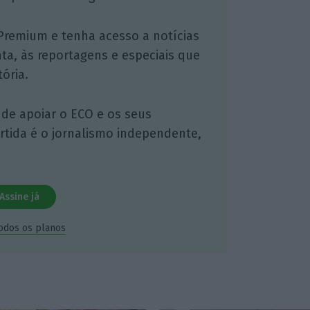
Premium e tenha acesso a notícias
nta, às reportagens e especiais que
ória.
 de apoiar o ECO e os seus
artida é o jornalismo independente,
Assine já
todos os planos