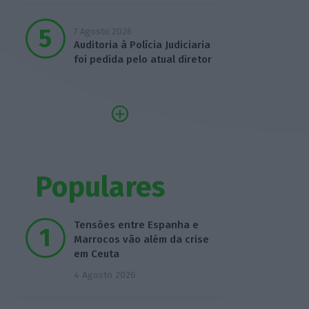
7 Agosto 2026
Auditoria à Polícia Judiciaria
foi pedida pelo atual diretor
Populares
Tensões entre Espanha e
Marrocos vão além da crise
em Ceuta
4 Agosto 2026