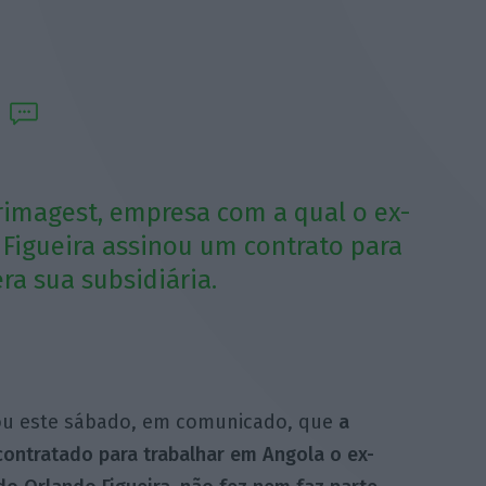
Primagest, empresa com a qual o ex-
 Figueira assinou um contrato para
era sua subsidiária.
mou este sábado, em comunicado, que
a
contratado para trabalhar em Angola o ex-