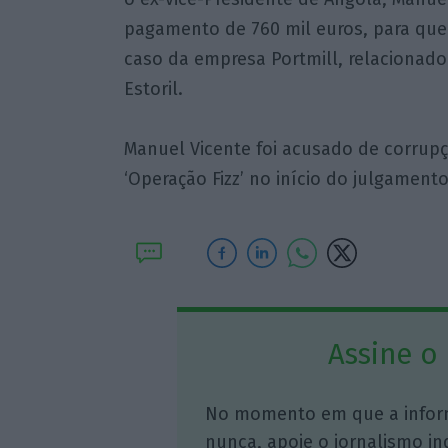
pagamento de 760 mil euros, para que 
caso da empresa Portmill, relacionad
Estoril.
Manuel Vicente foi acusado de corrupç
‘Operação Fizz’ no início do julgamento
Assine o
No momento em que a infor
nunca, apoie o jornalismo in