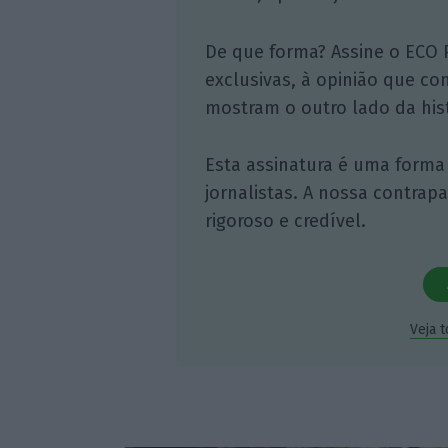
De que forma? Assine o ECO 
exclusivas, à opinião que co
mostram o outro lado da hist
Esta assinatura é uma forma
jornalistas. A nossa contrap
rigoroso e credível.
Veja 