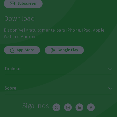
Subscrever
Download
Disponível gratuitamente para iPhone, iPad, Apple
Watch e Android
App Store
Google Play
Explorar
Sobre
Siga-nos