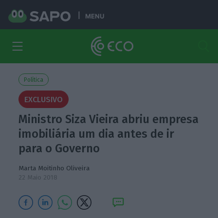
MENU
Política
EXCLUSIVO
Ministro Siza Vieira abriu empresa
imobiliária um dia antes de ir
para o Governo
Marta Moitinho Oliveira
22 Maio 2018