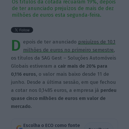
Os títulos da cotada recuaram 19%, depois
de ter anunciado prejuízos de mais de dez
milhões de euros esta segunda-feira.
D
epois de ter anunciado
prejuízos de 10,1
milhões de euros no primeiro semestre
,
os títulos da SAG Gest – Soluções Automóveis
Globais estiveram a
cair mais de 20% para
0,116 euros
, o valor mais baixo desde 11 de
junho. Desde a última sessão, em que fechou
a cotar nos 0,1485 euros, a empresa já
perdeu
quase cinco milhões de euros em valor de
mercado.
Escolha o ECO como fonte