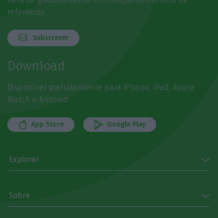
referência
Subscrever
Download
Disponível gratuitamente para iPhone, iPad, Apple
Watch e Android
App Store
Google Play
Explorar
Sobre