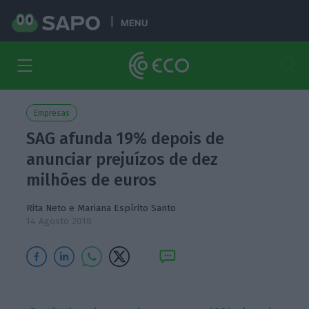
MENU
Empresas
SAG afunda 19% depois de
anunciar prejuízos de dez
milhões de euros
Rita Neto
e
Mariana Espírito Santo
14 Agosto 2018