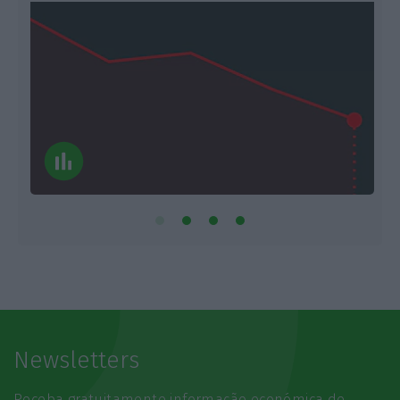
Newsletters
Receba gratuitamente informação económica de