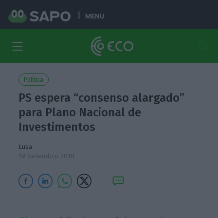
MENU
Política
PS espera “consenso alargado”
para Plano Nacional de
Investimentos
Lusa
19 Setembro 2018