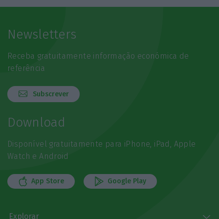
Newsletters
Receba gratuitamente informação económica de
referência
Subscrever
Download
Disponível gratuitamente para iPhone, iPad, Apple
Watch e Android
App Store
Google Play
Explorar