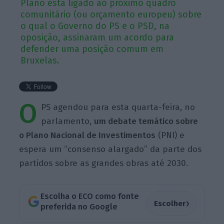
Plano está ligado ao próximo quadro
comunitário (ou orçamento europeu) sobre
o qual o Governo do PS e o PSD, na
oposição, assinaram um acordo para
defender uma posição comum em
Bruxelas.
O
PS agendou para esta quarta-feira, no
parlamento,
um debate temático sobre
o Plano Nacional de Investimentos
(PNI) e
espera um “consenso alargado” da parte dos
partidos sobre as grandes obras até 2030.
Escolha o ECO como fonte
›
Escolher
preferida no Google