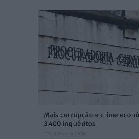
Mais corrupção e crime econ
3.400 inquéritos
ECO,
11 Dezembro 2018