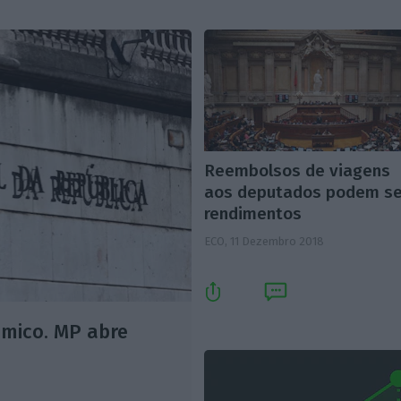
Reembolsos de viagens
aos deputados podem se
rendimentos
ECO,
11 Dezembro 2018
ómico. MP abre