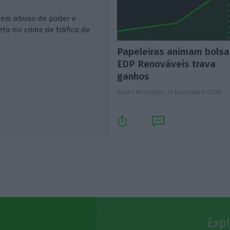
luem abuso de poder e
eto no crime de tráfico de
Papeleiras animam bolsa
EDP Renováveis trava
ganhos
Paulo Moutinho,
11 Dezembro 2018
Exp