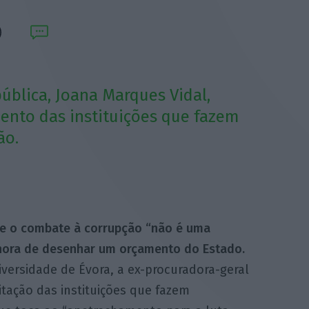
ública, Joana Marques Vidal,
mento das instituições que fazem
ão.
ue o combate à corrupção “não é uma
a hora de desenhar um orçamento do Estado.
ersidade de Évora, a ex-procuradora-geral
citação das instituições que fazem