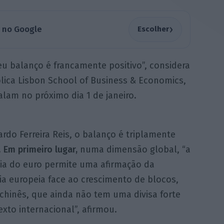
›
a no Google
Escolher
u balanço é francamente positivo”, considera
tólica Lisbon School of Business & Economics,
lam no próximo dia 1 de janeiro.
ardo Ferreira Reis, o balanço é triplamente
.
Em primeiro lugar,
numa dimensão global, “a
cia do euro permite uma afirmação da
a europeia face ao crescimento de blocos,
chinês, que ainda não tem uma divisa forte
xto internacional”, afirmou.