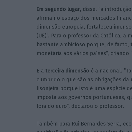
Em segundo lugar
, disse, “a introduçã
afirma no espaço dos mercados finance
dimensão europeia, fortaleceu imenso
(UE)”. Para o professor da Católica, a
bastante ambicioso porque, de facto, t
monetária aos vários países”, criando 
E a
terceira dimensão
é a nacional. “T
cumprido o que são as obrigações da 
lisonjeira porque isto é uma espécie d
imposta aos governos portugueses, qu
fora do euro”, declarou o professor.
Também para Rui Bernardes Serra, eco