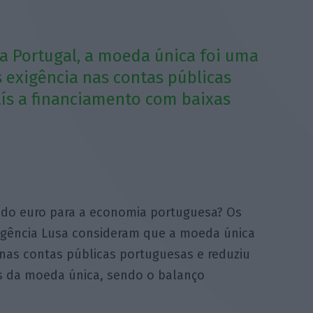
ara Portugal, a moeda única foi uma
 exigência nas contas públicas
ís a financiamento com baixas
s do euro para a economia portuguesa? Os
agência Lusa consideram que a moeda única
 nas contas públicas portuguesas e reduziu
s da moeda única, sendo o balanço