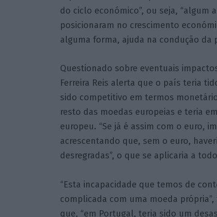
do ciclo económico”, ou seja, “algum
posicionaram no crescimento económic
alguma forma, ajuda na condução da p
Questionado sobre eventuais impactos
Ferreira Reis alerta que o país teria t
sido competitivo em termos monetário
resto das moedas europeias e teria em
europeu. “Se já é assim com o euro, im
acrescentando que, sem o euro, haver
desregradas”, o que se aplicaria a tod
“Esta incapacidade que temos de cont
complicada com uma moeda própria”, fr
que, “em Portugal, teria sido um des