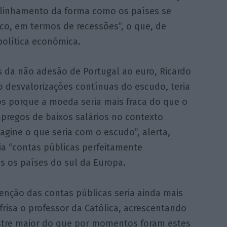
 alinhamento da forma como os países se
o, em termos de recessões”, o que, de
olítica económica.
 da não adesão de Portugal ao euro, Ricardo
ido desvalorizações contínuas do escudo, teria
s porque a moeda seria mais fraca do que o
pregos de baixos salários no contexto
agine o que seria com o escudo”, alerta,
ia “contas públicas perfeitamente
os os países do sul da Europa.
enção das contas públicas seria ainda mais
isa o professor da Católica, acrescentando
astre maior do que por momentos foram estes