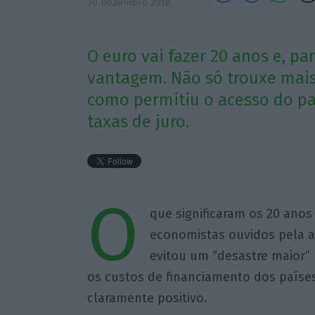
30 Dezembro 2018
O euro vai fazer 20 anos e, p
vantagem. Não só trouxe mais
como permitiu o acesso do pa
taxas de juro.
O
que significaram os 20 ano
economistas ouvidos pela 
evitou um “desastre maior”
os custos de financiamento dos paíse
claramente positivo.