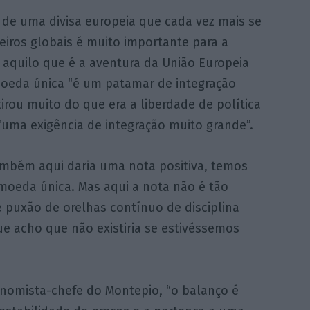
o de uma divisa europeia que cada vez mais se
iros globais é muito importante para a
 aquilo que é a aventura da União Europeia
 moeda única “é um patamar de integração
irou muito do que era a liberdade de política
“uma exigência de integração muito grande”.
ambém aqui daria uma nota positiva, temos
moeda única. Mas aqui a nota não é tão
e puxão de orelhas contínuo de disciplina
e acho que não existiria se estivéssemos
nomista-chefe do Montepio, “o balanço é