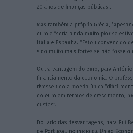
20 anos de finanças públicas”.
Mas também a própria Grécia, “apesar 
euro e “seria ainda muito pior se esti
Itália e Espanha. “Estou convencido 
sido muito mais fortes se não fosse o e
Outra vantagem do euro, para António 
financiamento da economia. O profess
tivesse tido a moeda única “dificilme
do euro em termos de crescimento, pr
custos”.
Do lado das desvantagens, para Rui Ber
de Portugal, no início da União Econó