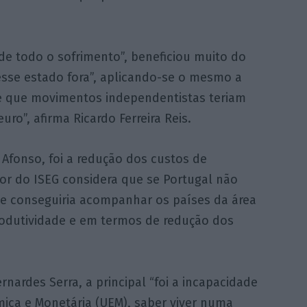
de todo o sofrimento”, beneficiou muito do
vesse estado fora”, aplicando-se o mesmo a
de que movimentos independentistas teriam
uro”, afirma Ricardo Ferreira Reis.
Afonso, foi a redução dos custos de
or do ISEG considera que se Portugal não
nte conseguiria acompanhar os países da área
odutividade e em termos de redução dos
nardes Serra, a principal “foi a incapacidade
mica e Monetária (UEM), saber viver numa