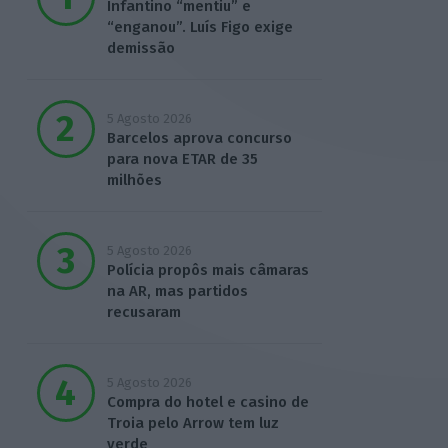
Infantino “mentiu” e
“enganou”. Luís Figo exige
demissão
5 Agosto 2026
Barcelos aprova concurso
para nova ETAR de 35
milhões
5 Agosto 2026
Polícia propôs mais câmaras
na AR, mas partidos
recusaram
5 Agosto 2026
Compra do hotel e casino de
Troia pelo Arrow tem luz
verde