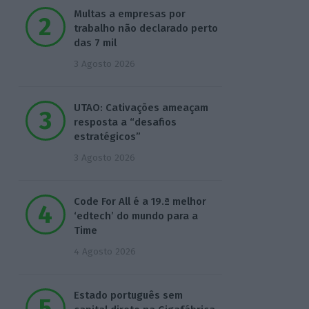
Multas a empresas por
trabalho não declarado perto
das 7 mil
3 Agosto 2026
UTAO: Cativações ameaçam
resposta a “desafios
estratégicos”
3 Agosto 2026
Code For All é a 19.ª melhor
‘edtech’ do mundo para a
Time
4 Agosto 2026
Estado português sem