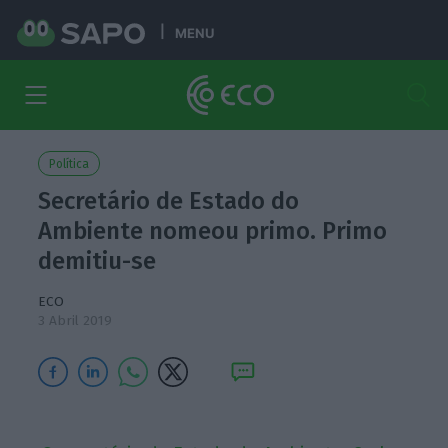
MENU
Política
Secretário de Estado do
Ambiente nomeou primo. Primo
demitiu-se
ECO
3 Abril 2019