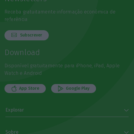
Receba gratuitamente informação económica de
referência
Subscrever
Download
Disponível gratuitamente para iPhone, iPad, Apple
Watch e Android
App Store
Google Play
Explorar
Sobre