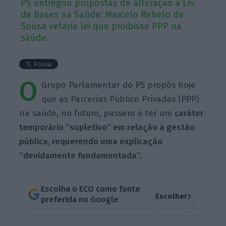
PS entregou propostas de alteração à Lei
de Bases na Saúde. Marcelo Rebelo de
Sousa vetaria lei que proibisse PPP na
saúde.
O
Grupo Parlamentar do PS propôs hoje
que as Parcerias Público Privadas (PPP)
na saúde, no futuro, passem a ter um
caráter
temporário “supletivo” em relação à gestão
pública, requerendo uma explicação
“devidamente fundamentada”.
Escolha o ECO como fonte
›
Escolher
preferida no Google