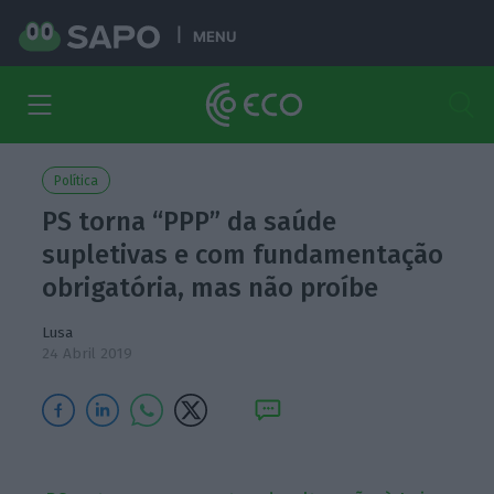
MENU
Política
PS torna “PPP” da saúde
supletivas e com fundamentação
obrigatória, mas não proíbe
Lusa
24 Abril 2019