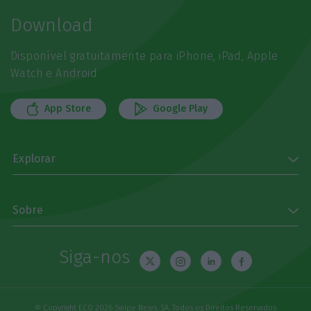
Download
Disponível gratuitamente para iPhone, iPad, Apple
Watch e Android
App Store
Google Play
Explorar
Sobre
Siga-nos
© Copyright ECO 2026 Swipe News, SA. Todos os Direitos Reservados