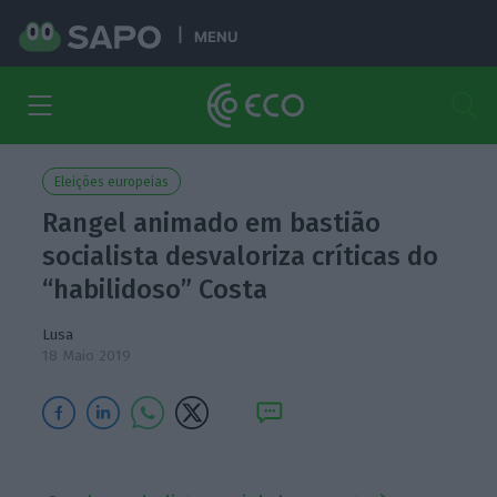
MENU
Eleições europeias
Rangel animado em bastião
socialista desvaloriza críticas do
“habilidoso” Costa
Lusa
18 Maio 2019