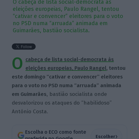
O cabeça de lista social-democrata às
eleições europeias, Paulo Rangel, tentou
“cativar e convencer” eleitores para o voto
no PSD numa “arruada” animada em
Guimarães, bastião socialista.
O
cabeça de lista social-democrata às
eleições europeias, Paulo Rangel
, tentou
este domingo “cativar e convencer” eleitores
para o voto no PSD numa “arruada” animada
em Guimarães
, bastião socialista onde
desvalorizou os ataques do “habilidoso”
António Costa.
Escolha o ECO como fonte
›
Escolher
preferida no Google