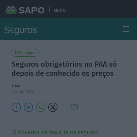
MENU
ECOseguros
Seguros obrigatórios no PAA só
depois de conhecido os preços
Lusa
3 Julho 2019
O Governo afirma que os seguros