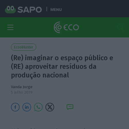
MENU
EcoolHunter
(Re) imaginar o espaço público e
(RE) aproveitar resíduos da
produção nacional
Vanda Jorge
5 Julho 2019