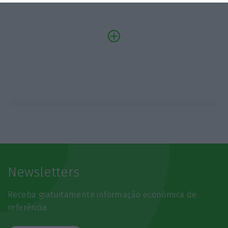
Newsletters
Receba gratuitamente informação económica de
referência