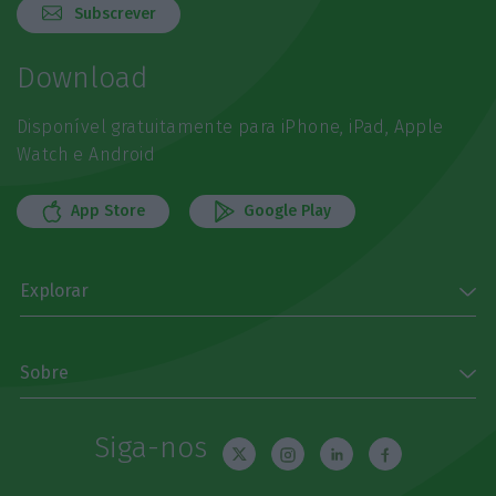
Subscrever
Download
Disponível gratuitamente para iPhone, iPad, Apple
Watch e Android
App Store
Google Play
Explorar
Sobre
Siga-nos