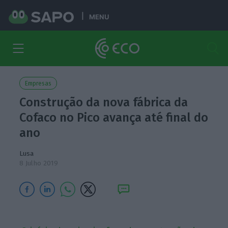
MENU
Empresas
Construção da nova fábrica da
Cofaco no Pico avança até final do
ano
Lusa
8 Julho 2019