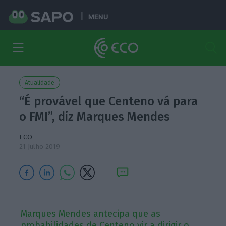
MENU
Atualidade
“É provável que Centeno vá para
o FMI”, diz Marques Mendes
ECO
21 Julho 2019
Marques Mendes antecipa que as
probabilidades de Centeno vir a dirigir o