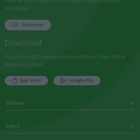
Receba gratuitamente informação económica de
referência
Subscrever
Download
Disponível gratuitamente para iPhone, iPad, Apple
Watch e Android
App Store
Google Play
Explorar
Sobre