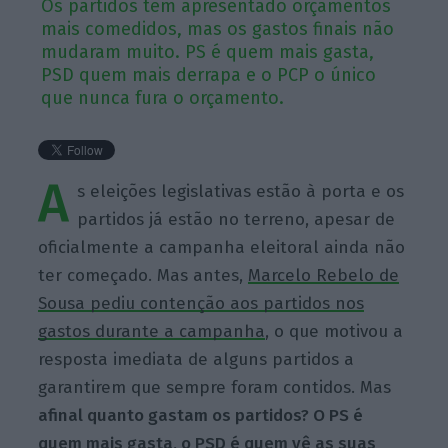
Os partidos têm apresentado orçamentos
mais comedidos, mas os gastos finais não
mudaram muito. PS é quem mais gasta,
PSD quem mais derrapa e o PCP o único
que nunca fura o orçamento.
A
s eleições legislativas estão à porta e os
partidos já estão no terreno, apesar de
oficialmente a campanha eleitoral ainda não
ter começado. Mas antes,
Marcelo Rebelo de
Sousa pediu contenção aos partidos nos
gastos durante a campanha
, o que motivou a
resposta imediata de alguns partidos a
garantirem que sempre foram contidos. Mas
afinal quanto gastam os partidos? O PS é
quem mais gasta, o PSD é quem vê as suas