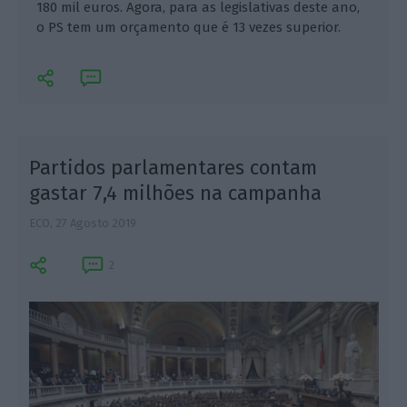
180 mil euros. Agora, para as legislativas deste ano,
o PS tem um orçamento que é 13 vezes superior.
Partidos parlamentares contam
gastar 7,4 milhões na campanha
ECO,
27 Agosto 2019
M
2