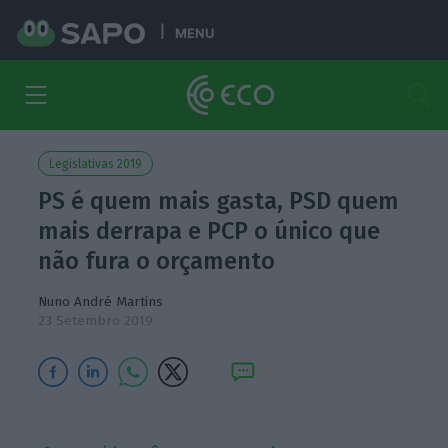
MENU
Legislativas 2019
PS é quem mais gasta, PSD quem
mais derrapa e PCP o único que
não fura o orçamento
Nuno André Martins
23 Setembro 2019