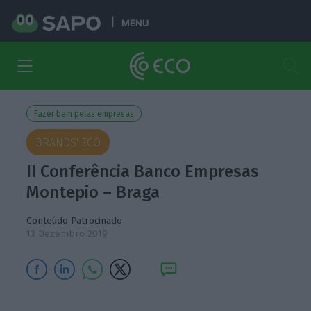
MENU
Fazer bem pelas empresas
BRANDS' ECO
II Conferência Banco Empresas
Montepio – Braga
Conteúdo Patrocinado
13 Dezembro 2019