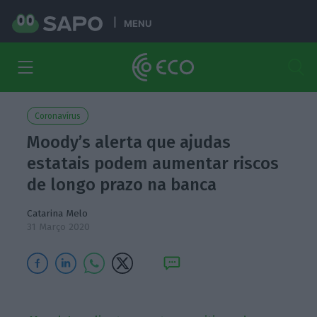
MENU
Coronavírus
Moody’s alerta que ajudas
estatais podem aumentar riscos
de longo prazo na banca
Catarina Melo
31 Março 2020