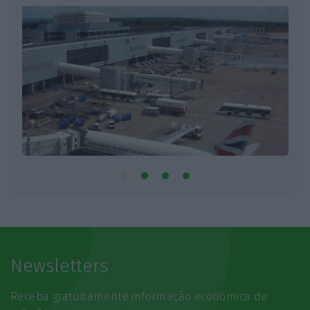
Newsletters
Receba gratuitamente informação económica de