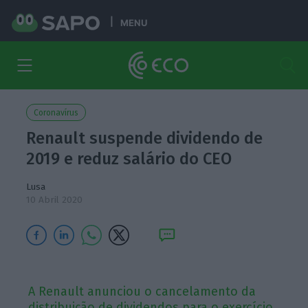
MENU
Coronavírus
Renault suspende dividendo de
2019 e reduz salário do CEO
Lusa
10 Abril 2020
A Renault anunciou o cancelamento da
distribuição de dividendos para o exercício