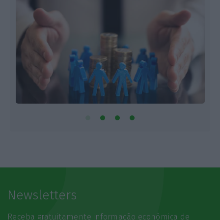
Newsletters
Receba gratuitamente informação económica de