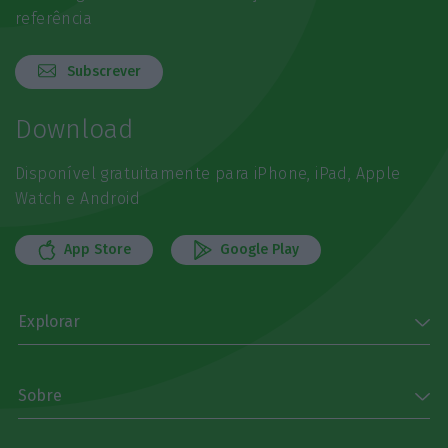
referência
Subscrever
Download
Disponível gratuitamente para iPhone, iPad, Apple
Watch e Android
App Store
Google Play
Explorar
Sobre