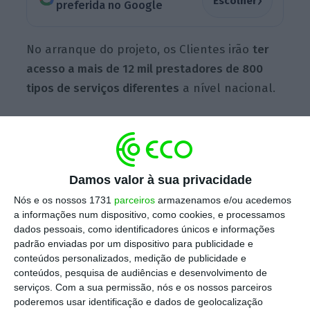
›
Escolher
preferida no Google
No arranque do projeto, os Clientes irão
ter
acesso a mais de 12 mil prestadores de 800
tipos de serviços diferentes
a nível nacional.
Damos valor à sua privacidade
Nós e os nossos 1731
parceiros
armazenamos e/ou acedemos
a informações num dispositivo, como cookies, e processamos
dados pessoais, como identificadores únicos e informações
padrão enviadas por um dispositivo para publicidade e
conteúdos personalizados, medição de publicidade e
conteúdos, pesquisa de audiências e desenvolvimento de
serviços.
Com a sua permissão, nós e os nossos parceiros
poderemos usar identificação e dados de geolocalização