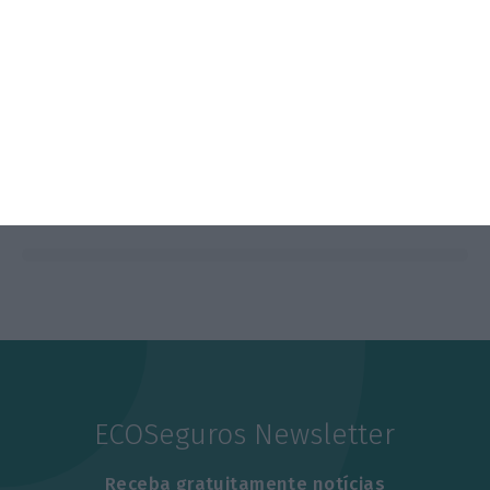
ECOSeguros Newsletter
Receba gratuitamente notícias