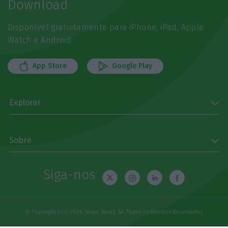
Download
Disponível gratuitamente para iPhone, iPad, Apple
Watch e Android
App Store
Google Play
Explorar
Sobre
Siga-nos
© Copyright ECO 2026 Swipe News, SA. Todos os Direitos Reservados