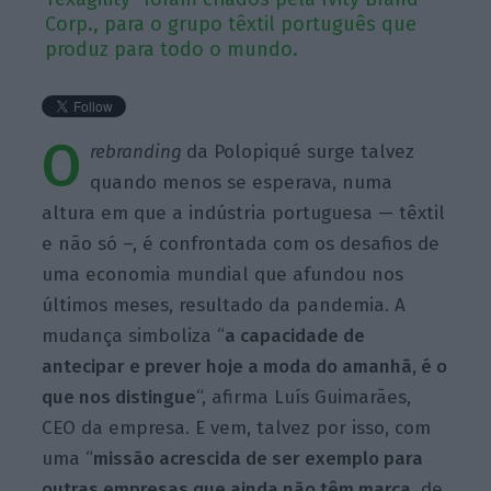
Corp., para o grupo têxtil português que
produz para todo o mundo.
O
rebranding
da Polopiqué surge talvez
quando menos se esperava, numa
altura em que a indústria portuguesa — têxtil
e não só –, é confrontada com os desafios de
uma economia mundial que afundou nos
últimos meses, resultado da pandemia. A
mudança simboliza “
a capacidade de
antecipar e prever hoje a moda do amanhã, é o
que nos distingue
“, afirma Luís Guimarães,
CEO da empresa. E vem, talvez por isso, com
uma “
missão acrescida de ser exemplo para
outras empresas que ainda não têm marca
, de