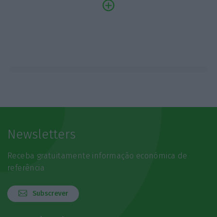
Newsletters
Receba gratuitamente informação económica de
referência
Subscrever