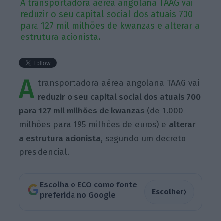
A transportadora aérea angolana TAAG vai
reduzir o seu capital social dos atuais 700
para 127 mil milhões de kwanzas e alterar a
estrutura acionista.
A
transportadora aérea angolana TAAG vai
reduzir o seu capital social dos atuais 700
para 127 mil milhões de kwanzas
(de 1.000
milhões para 195 milhões de euros) e
alterar
a estrutura acionista
, segundo um decreto
presidencial.
Escolha o ECO como fonte
›
Escolher
preferida no Google