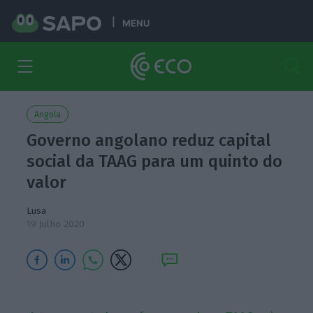
MENU
Angola
Governo angolano reduz capital
social da TAAG para um quinto do
valor
Lusa
19 Julho 2020