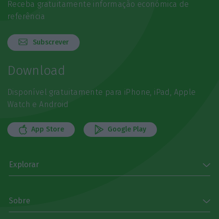
Receba gratuitamente informação económica de
referência
Subscrever
Download
Disponível gratuitamente para iPhone, iPad, Apple
Watch e Android
App Store
Google Play
Explorar
Sobre