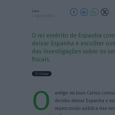
Lusa
3 Agosto 2020
O rei emérito de Espanha com
deixar Espanha e escolher out
das investigações sobre os s
fiscais.
O
antigo rei Juan Carlos comu
decidiu deixar Espanha e esc
repercussão pública das in