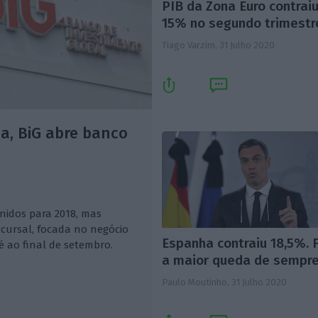
PIB da Zona Euro contrai
15% no segundo trimestr
Tiago Varzim,
31 Julho 2020
a, BiG abre banco
nidos para 2018, mas
cursal, focada no negócio
Espanha contraiu 18,5%. F
é ao final de setembro.
a maior queda de sempr
Paulo Moutinho,
31 Julho 2020