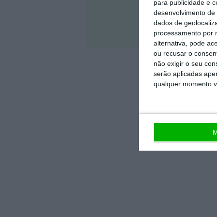
para publicidade e 
desenvolvimento de 
dados de geolocaliza
Veja 
processamento por n
alternativa, pode ac
ou recusar o consen
não exigir o seu co
serão aplicadas apen
qualquer momento vol
M