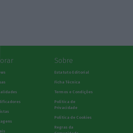
lorar
Sobre
ews
Estatuto Editorial
sas
Ficha Técnica
alidades
Termos e Condições
ificadores
Política de
Privacidade
istas
Política de Cookies
tagens
Regras da
ais