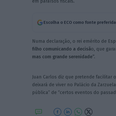
em paraísos fiscais.
Escolha o ECO como fonte preferid
Numa declaração, o rei emérito de Es
filho comunicando a decisã
o, que gar
mas com grande serenidade”.
Juan Carlos diz que pretende facilitar 
deixará de viver no Palácio da Zarzuel
pública” de “certos eventos do passad