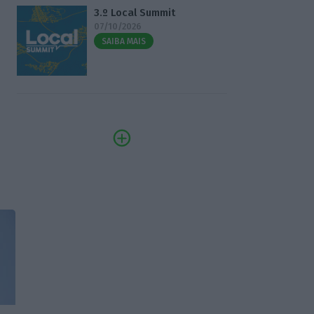
3.º Local Summit
07/10/2026
SAIBA MAIS