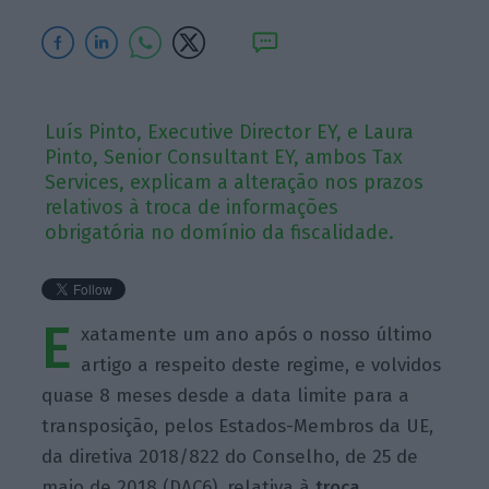
Luís Pinto, Executive Director EY, e Laura
Pinto, Senior Consultant EY, ambos Tax
Services, explicam a alteração nos prazos
relativos à troca de informações
obrigatória no domínio da fiscalidade.
E
xatamente um ano após o nosso último
artigo a respeito deste regime, e volvidos
quase 8 meses desde a data limite para a
transposição, pelos Estados-Membros da UE,
da diretiva 2018/822 do Conselho, de 25 de
maio de 2018 (DAC6), relativa à
troca