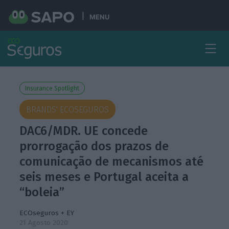
MENU
Insurance Spotlight
BRANDS' ECOSEGUROS
DAC6/MDR. UE concede
prorrogação dos prazos de
comunicação de mecanismos até
seis meses e Portugal aceita a
“boleia”
ECOseguros + EY
21 Agosto 2020