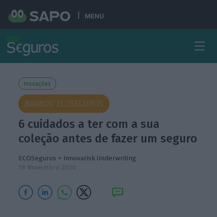
MENU
Inovações
BRANDS' ECOSEGUROS
6 cuidados a ter com a sua
coleção antes de fazer um seguro
ECOSeguros + Innovarisk Underwriting
18 Novembro 2020