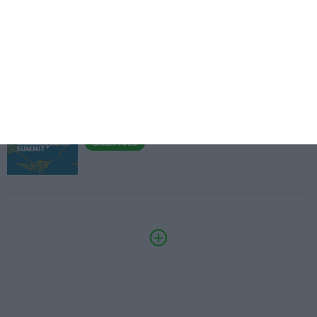
Fábrica 2030 – 10.º Aniversário
14/10/2026
SAIBA MAIS
3.º Local Summit
07/10/2026
SAIBA MAIS