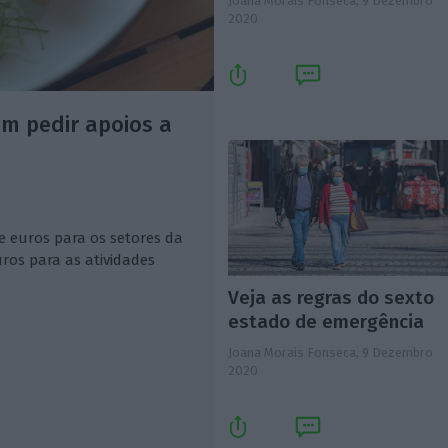
Joana Morais Fonseca,
9 Dezembro
2020
m pedir apoios a
 euros para os setores da
ros para as atividades
Veja as regras do sexto
estado de emergência
Joana Morais Fonseca,
9 Dezembro
2020