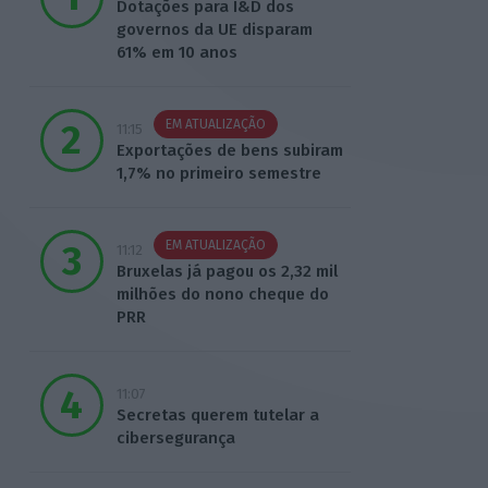
Dotações para I&D dos
governos da UE disparam
61% em 10 anos
EM ATUALIZAÇÃO
11:15
Exportações de bens subiram
1,7% no primeiro semestre
EM ATUALIZAÇÃO
11:12
Bruxelas já pagou os 2,32 mil
milhões do nono cheque do
PRR
11:07
Secretas querem tutelar a
cibersegurança