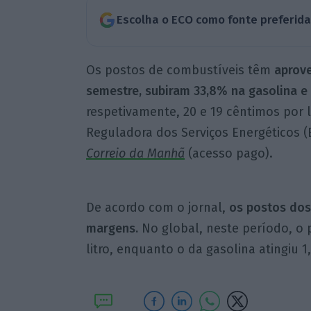
Escolha o ECO como fonte preferid
Os postos de combustíveis têm
aprove
semestre, subiram 33,8% na gasolina e
respetivamente, 20 e 19 cêntimos por 
Reguladora dos Serviços Energéticos (
Correio da Manhã
(acesso pago).
De acordo com o jornal,
os postos dos
margens.
No global, neste período, o p
litro, enquanto o da gasolina atingiu 1,