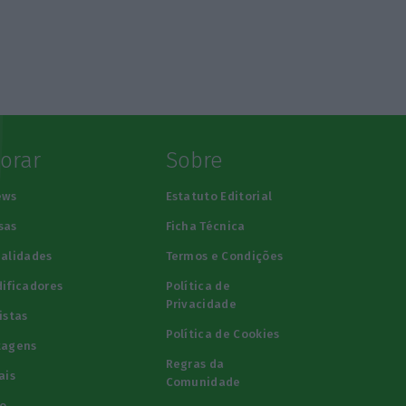
lorar
Sobre
ews
Estatuto Editorial
sas
Ficha Técnica
alidades
Termos e Condições
ificadores
Política de
Privacidade
istas
Política de Cookies
tagens
Regras da
ais
Comunidade
o