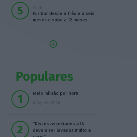
10:58
Euribor desce a três e a seis
meses e sobe a 12 meses
Populares
Meio milhão por hora
6 Agosto 2026
“Riscos associados à IA
devem ser levados muito a
sério”