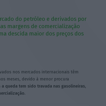
rcado do petróleo e derivados por
nas margens de comercialização
uma descida maior dos preços dos
ivados nos mercados internacionais têm
mos meses, devido à menor procura
 a queda tem sido travada nas gasolineiras,
rcialização.