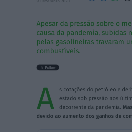
9 Dezembro 2020
Apesar da pressão sobre o me
causa da pandemia, subidas 
pelas gasolineiras travaram 
combustíveis.
A
s cotações do petróleo e der
estado sob pressão nos últi
decorrente da pandemia.
Mas
devido ao aumento dos ganhos de come