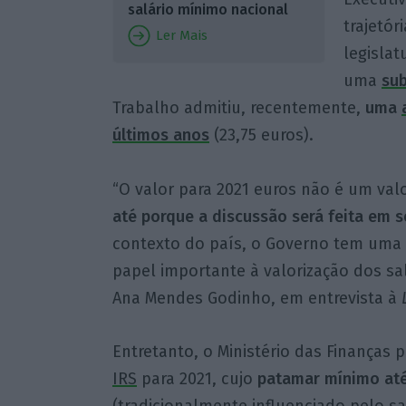
salário mínimo nacional
trajetór
Ler Mais
legislat
uma
sub
Trabalho admitiu, recentemente,
uma
últimos anos
(23,75 euros).
“O valor para 2021 euros não é um val
até porque a discussão será feita em s
contexto do país, o Governo tem uma
papel importante à valorização dos sal
Ana Mendes Godinho, em entrevista à
Entretanto, o Ministério das Finanças 
IRS
para 2021, cujo
patamar mínimo até