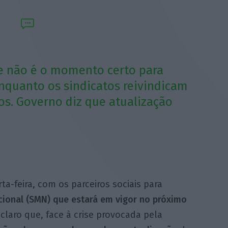
e não é o momento certo para
nquanto os sindicatos reivindicam
s. Governo diz que atualização
a-feira, com os parceiros sociais para
cional (SMN) que estará em vigor no próximo
claro que, face à crise provocada pela