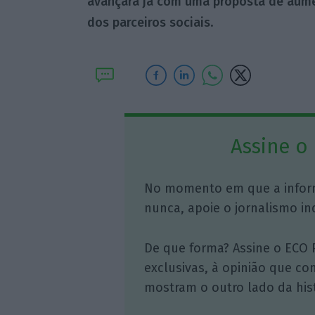
avançará já com uma proposta de aumen
dos parceiros sociais
.
Assine o
No momento em que a infor
nunca, apoie o jornalismo in
De que forma? Assine o ECO 
exclusivas, à opinião que co
mostram o outro lado da hist