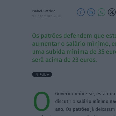
Isabel Patrício
9 Dezembro 2020
Os patrões defendem que est
aumentar o salário mínimo, e
uma subida mínima de 35 euro
será acima de 23 euros.
O
Governo reúne-se, esta quart
discutir o
salário mínimo na
ano
. Os
patrões
já deixaram 