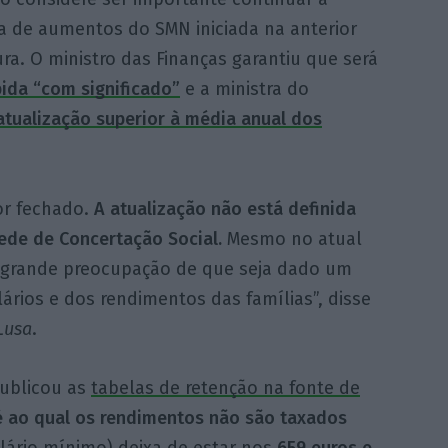
ia de aumentos do SMN iniciada na anterior
ura. O ministro das Finanças garantiu que será
ida “com significado”
e a ministra do
atualização superior à média anual dos
or fechado.
A atualização não está definida
ede de Concertação Social.
Mesmo no atual
 grande preocupação de que seja dado um
ários e dos rendimentos das famílias”, disse
Lusa
.
publicou as
tabelas de retenção na fonte de
 ao qual os rendimentos não são taxados