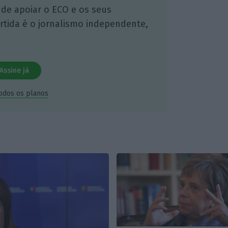
 de apoiar o ECO e os seus
artida é o jornalismo independente,
Assine já
todos os planos