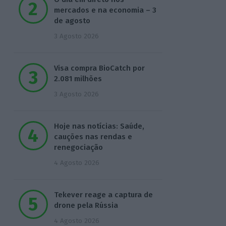
mercados e na economia – 3
de agosto
3 Agosto 2026
Visa compra BioCatch por
2.081 milhões
3 Agosto 2026
Hoje nas notícias: Saúde,
cauções nas rendas e
renegociação
4 Agosto 2026
Tekever reage a captura de
drone pela Rússia
4 Agosto 2026