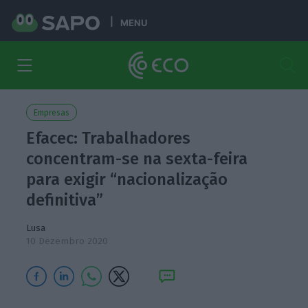
MENU
Empresas
Efacec: Trabalhadores
concentram-se na sexta-feira
para exigir “nacionalização
definitiva”
Lusa
10 Dezembro 2020