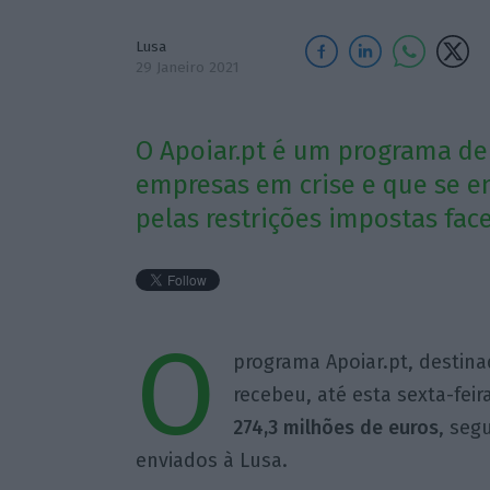
Lusa
29 Janeiro 2021
O Apoiar.pt é um programa de
empresas em crise e que se e
pelas restrições impostas fac
O
programa Apoiar.pt, destin
recebeu, até esta sexta-feir
274,3 milhões de euros
, seg
enviados à Lusa.