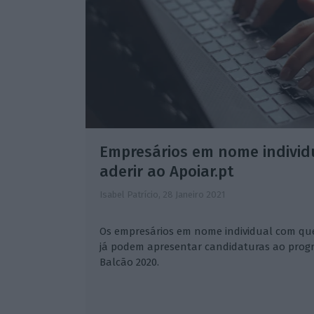
Empresários em nome individ
aderir ao Apoiar.pt
Isabel Patrício,
28 Janeiro 2021
Os empresários em nome individual com que
já podem apresentar candidaturas ao progr
Balcão 2020.