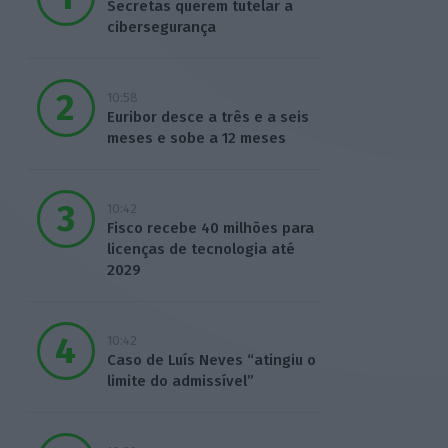
Secretas querem tutelar a
cibersegurança
10:58
Euribor desce a três e a seis
meses e sobe a 12 meses
10:42
Fisco recebe 40 milhões para
licenças de tecnologia até
2029
10:42
Caso de Luís Neves “atingiu o
limite do admissível”