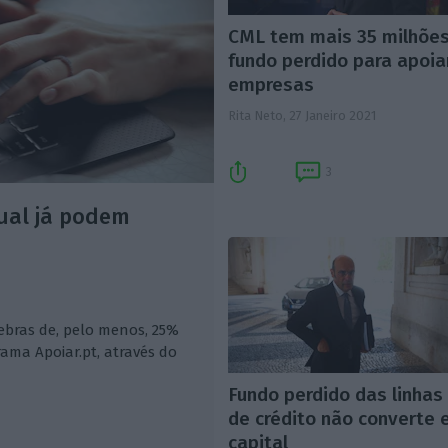
CML tem mais 35 milhões
fundo perdido para apoia
empresas
Rita Neto,
27 Janeiro 2021
3
ual já podem
bras de, pelo menos, 25%
ama Apoiar.pt, através do
Fundo perdido das linhas
de crédito não converte
capital