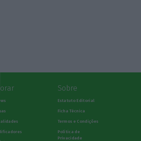
lorar
Sobre
ews
Estatuto Editorial
sas
Ficha Técnica
alidades
Termos e Condições
ificadores
Política de
Privacidade