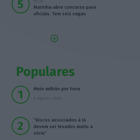
10:39
Marinha abre concurso para
oficiais. Tem seis vagas
Populares
Meio milhão por hora
6 Agosto 2026
“Riscos associados à IA
devem ser levados muito a
sério”