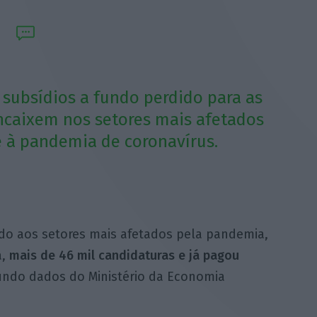
 subsídios a fundo perdido para as
ncaixem nos setores mais afetados
e à pandemia de coronavírus.
ado aos setores mais afetados pela pandemia,
a,
mais de 46 mil candidaturas e já pagou
undo dados do Ministério da Economia