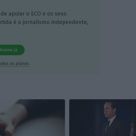
 de apoiar o ECO e os seus
artida é o jornalismo independente,
Assine já
todos os planos