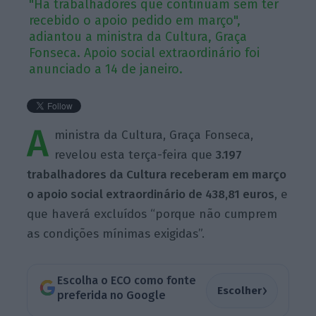
"Há trabalhadores que continuam sem ter
recebido o apoio pedido em março",
adiantou a ministra da Cultura, Graça
Fonseca. Apoio social extraordinário foi
anunciado a 14 de janeiro.
A
ministra da Cultura, Graça Fonseca,
revelou esta terça-feira que
3.197
trabalhadores da Cultura receberam em março
o apoio social extraordinário de 438,81 euros
, e
que haverá excluídos “porque não cumprem
as condições mínimas exigidas”.
Escolha o ECO como fonte
›
Escolher
preferida no Google