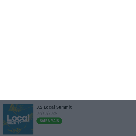
Visabeira compra empresa de instalações
elétricas nos EUA
5 Agosto 2026
Eventos
Fábrica 2030 – 10.º Aniversário
14/10/2026
SAIBA MAIS
3.º Local Summit
07/10/2026
SAIBA MAIS