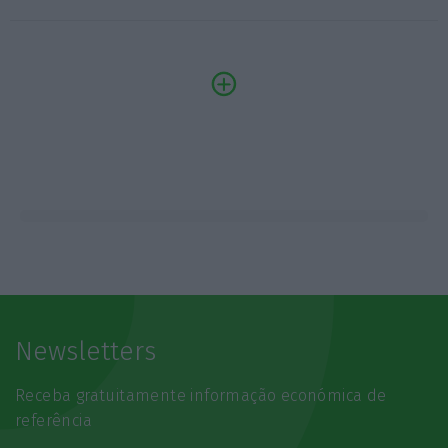
Newsletters
Receba gratuitamente informação económica de
referência