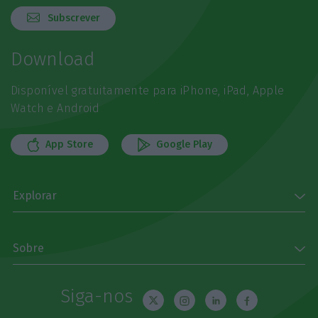
Subscrever
Download
Disponível gratuitamente para iPhone, iPad, Apple
Watch e Android
App Store
Google Play
Explorar
Sobre
Siga-nos