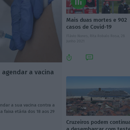
Mais duas mortes e 902
casos de Covid-19
Flávio Nunes, Rita Robalo Rosa,
28
Junho 2021
 agendar a vacina
ndar a sua vacina contra a
da faixa etária dos 18 aos 29
Cruzeiros podem continu
a desembarcar com test