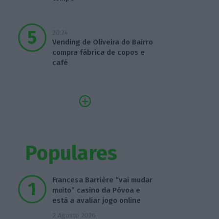
20:24
Vending de Oliveira do Bairro
compra fábrica de copos e
café
Populares
Francesa Barrière “vai mudar
muito” casino da Póvoa e
está a avaliar jogo online
2 Agosto 2026