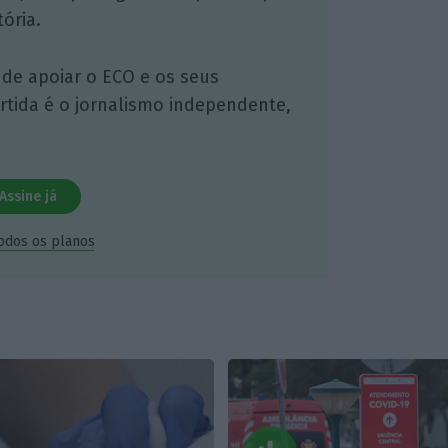
ória.
 de apoiar o ECO e os seus
artida é o jornalismo independente,
Assine já
todos os planos