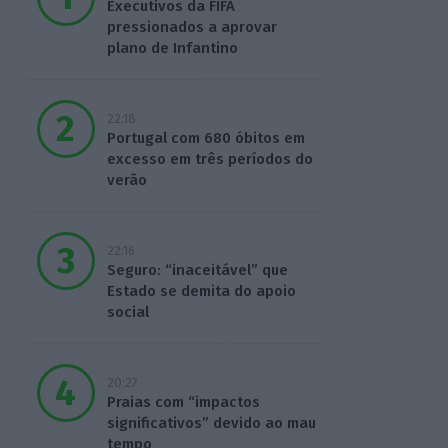
Executivos da FIFA
pressionados a aprovar
plano de Infantino
22:18
Portugal com 680 óbitos em
excesso em três períodos do
verão
22:16
Seguro: “inaceitável” que
Estado se demita do apoio
social
20:27
Praias com “impactos
significativos” devido ao mau
tempo