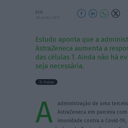
ECO
28 Junho 2021
Estudo aponta que a administ
AstraZeneca aumenta a respos
das células T. Ainda não há e
seja necessária.
A
administração de uma terceir
AstraZeneca em parceira com 
imunidade contra a Covid-19,