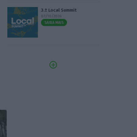
3.º Local Summit
07/10/2026
SAIBA MAIS