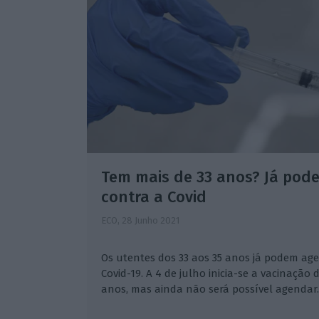
Tem mais de 33 anos? Já pode
contra a Covid
ECO,
28 Junho 2021
Os utentes dos 33 aos 35 anos já podem age
Covid-19. A 4 de julho inicia-se a vacinação 
anos, mas ainda não será possível agendar.