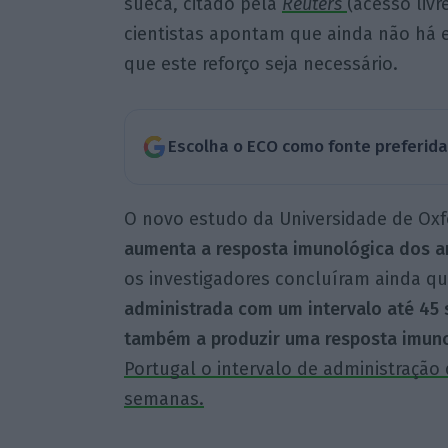
sueca, citado pela
Reuters
(acesso livr
cientistas apontam que ainda não há ev
que este reforço seja necessário.
Escolha o ECO como fonte preferid
O novo estudo da Universidade de Ox
aumenta a resposta imunológica dos an
os investigadores concluíram ainda q
administrada com um intervalo até 45 
também a produzir uma resposta imuno
Portugal o intervalo de administração 
semanas.