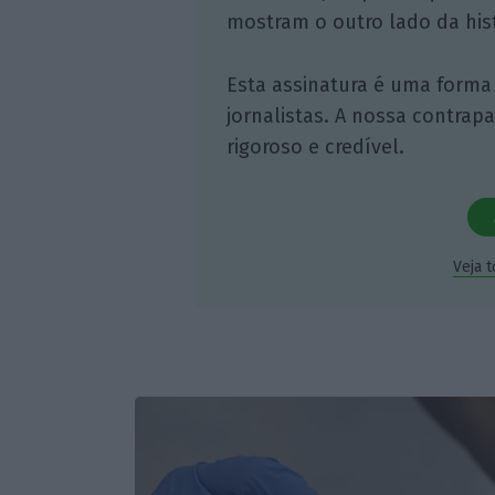
mostram o outro lado da hist
Esta assinatura é uma forma
jornalistas. A nossa contrap
rigoroso e credível.
Veja 