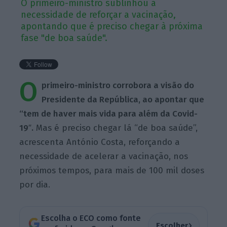
O primeiro-ministro sublinhou a
necessidade de reforçar a vacinação,
apontando que é preciso chegar à próxima
fase "de boa saúde".
O
primeiro-ministro corrobora a visão do
Presidente da República, ao apontar que
“tem
de haver mais vida para além da
Covid-
19″
.
Mas é preciso
chegar lá “de boa
saúde”,
acrescenta António Costa, reforçando a
necessidade de acelerar a vacinação, nos
próximos tempos, para mais de 100 mil doses
por dia.
Escolha o ECO como fonte
›
Escolher