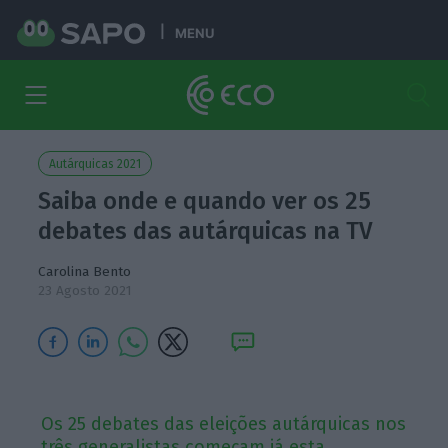
MENU
Autárquicas 2021
Saiba onde e quando ver os 25
debates das autárquicas na TV
Carolina Bento
23 Agosto 2021
Os 25 debates das eleições autárquicas nos
três generalistas começam já esta