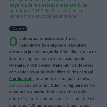
segunda-feira e estendem-se até 15 de
setembro. O ECO diz-lhe as horas e os
canais onde os pode acompanhar.
O
s debates televisivos entre os
candidatos às eleições autárquicas
arrancam já esta segunda-feira, dia 23, na RTP
3
, com as figuras na corrida à
câmara de
Odemira
.
A
RTP
decidiu transmitir os debates
com todas as capitais de distrito de Portugal
Continental
,
juntamente com quatro outras,
por decisão editorial:
Odemira, Figueira da Foz,
Amadora e Almada.
Todos os debates vão
durar 50 minutos, menos os de Lisboa e Porto,
que terão 120 minutos, quase duas horas.