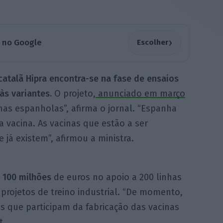
›
a no Google
Escolher
catalã Hipra encontra-se na fase de ensaios
às variantes.
O projeto,
anunciado em março
nas espanholas”, afirma o jornal. “Espanha
a vacina. As vacinas que estão a ser
já existem”, afirmou a ministra.
 100 milhões
de euros no apoio a 200 linhas
projetos de treino industrial. “De momento,
s que participam da fabricação das vacinas
t.