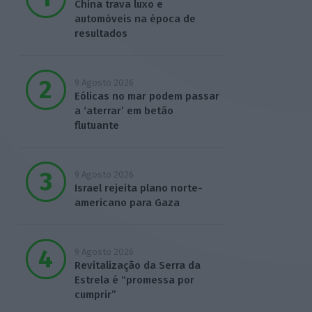
China trava luxo e
automóveis na época de
resultados
9 Agosto 2026
Eólicas no mar podem passar
a ‘aterrar’ em betão
flutuante
9 Agosto 2026
Israel rejeita plano norte-
americano para Gaza
9 Agosto 2026
Revitalização da Serra da
Estrela é “promessa por
cumprir”