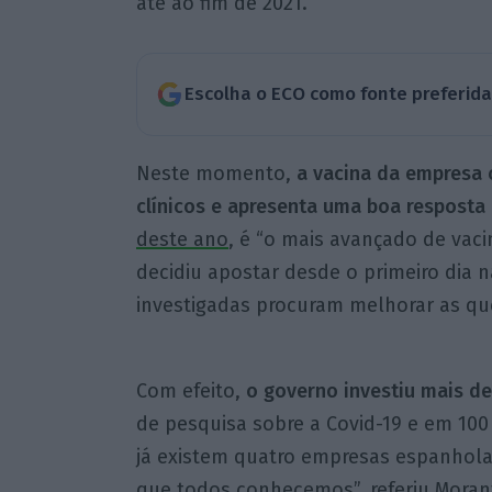
até ao fim de 2021.
Escolha o ECO como fonte preferid
Neste momento,
a vacina da empresa 
clínicos e apresenta uma boa resposta 
deste ano
, é “o mais avançado de vaci
decidiu apostar desde o primeiro dia n
investigadas procuram melhorar as que 
Com efeito,
o governo investiu mais de
de pesquisa sobre a Covid-19 e em 100 
já existem quatro empresas espanhola
que todos conhecemos”, referiu Moran