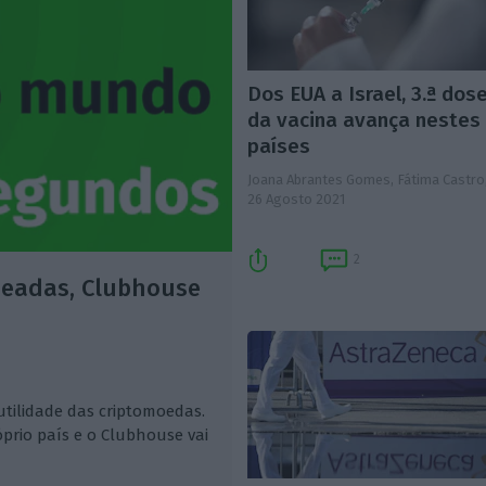
Dos EUA a Israel, 3.ª dos
da vacina avança nestes
países
Joana Abrantes Gomes, Fátima Castro
26 Agosto 2021
2
moeadas, Clubhouse
utilidade das criptomoedas.
óprio país e o Clubhouse vai