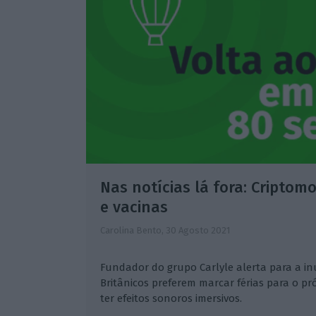
Nas notícias lá fora: Cripto
e vacinas
Carolina Bento,
30 Agosto 2021
Fundador do grupo Carlyle alerta para a in
Britânicos preferem marcar férias para o pr
ter efeitos sonoros imersivos.