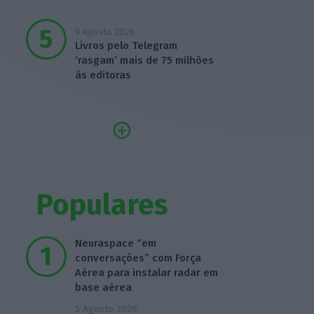
9 Agosto 2026
Livros pelo Telegram
‘rasgam’ mais de 75 milhões
às editoras
Populares
Neuraspace “em
conversações” com Força
Aérea para instalar radar em
base aérea
5 Agosto 2026