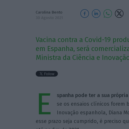
Carolina Bento
30 Agosto 2021
Vacina contra a Covid-19 prod
em Espanha, será comercializa
Ministra da Ciência e Inovaçã
E
spanha pode ter a sua própria 
se os ensaios clínicos forem 
Inovação espanhola, Diana Mo
esse prazo seja cumprido, é preciso q