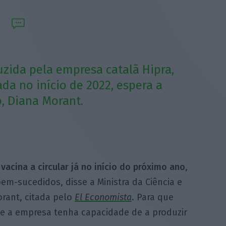
uzida pela empresa catalã Hipra,
da no início de 2022, espera a
o, Diana Morant.
vacina a circular já no início do próximo ano
,
bem-sucedidos, disse a Ministra da Ciência e
rant, citada pelo
El Economista
. Para que
ue a empresa tenha capacidade de a produzir