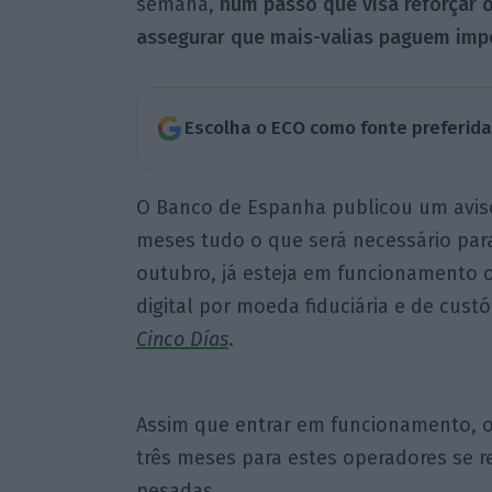
semana,
num passo que visa reforçar 
assegurar que mais-valias paguem imp
Escolha o ECO como fonte preferid
O Banco de Espanha publicou um aviso
meses tudo o que será necessário para
outubro, já esteja em funcionamento o
digital por moeda fiduciária e de custó
Cinco Días
.
Assim que entrar em funcionamento, 
três meses para estes operadores se r
pesadas.