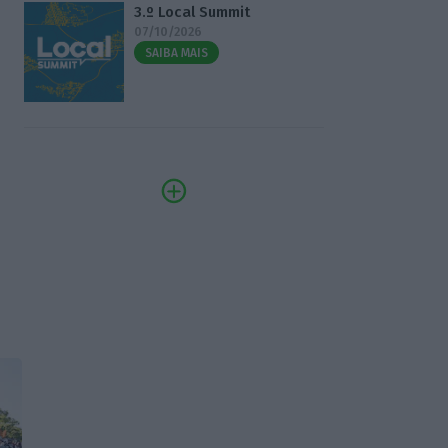
3.º Local Summit
07/10/2026
SAIBA MAIS