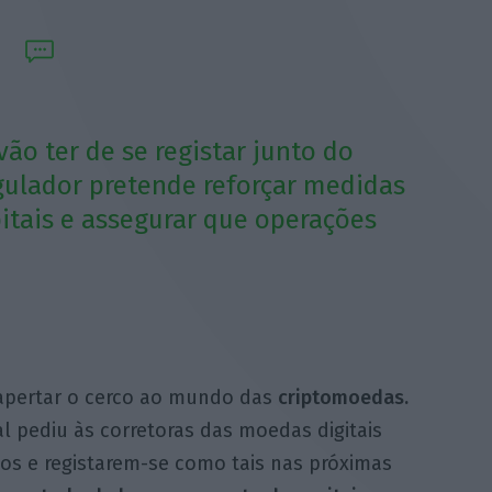
ão ter de se registar junto do
gulador pretende reforçar medidas
tais e assegurar que operações
apertar o cerco ao mundo das
criptomoedas.
 pediu às corretoras das moedas digitais
os e registarem-se como tais nas próximas