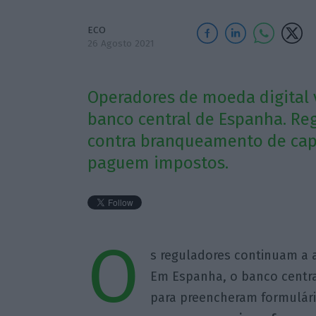
ECO
26 Agosto 2021
Operadores de moeda digital v
banco central de Espanha. Re
contra branqueamento de capi
paguem impostos.
O
s reguladores continuam a 
Em Espanha, o banco central
para preencheram formulári