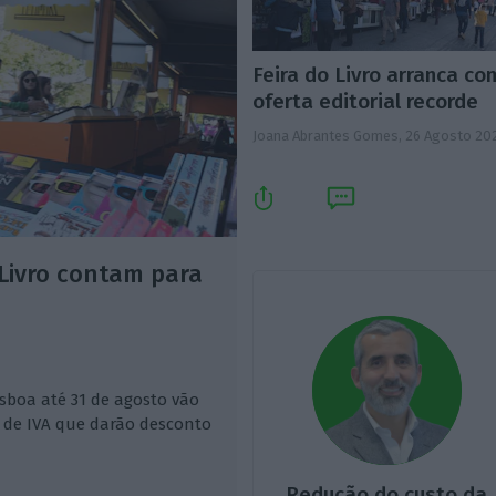
Feira do Livro arranca co
oferta editorial recorde
Joana Abrantes Gomes,
26 Agosto 20
 Livro contam para
isboa até 31 de agosto vão
 de IVA que darão desconto
Redução do custo da