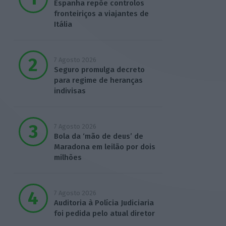
Espanha repõe controlos
fronteiriços a viajantes de
Itália
7 Agosto 2026
Seguro promulga decreto
para regime de heranças
indivisas
7 Agosto 2026
Bola da ‘mão de deus’ de
Maradona em leilão por dois
milhões
7 Agosto 2026
Auditoria à Polícia Judiciaria
foi pedida pelo atual diretor