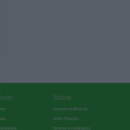
lorar
Sobre
ews
Estatuto Editorial
sas
Ficha Técnica
alidades
Termos e Condições