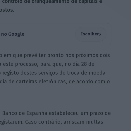
o controlo de branqueamento de capitais e
ostos
.
›
a no Google
Escolher
 em que prevê ter pronto nos próximos dois
 este processo, para que, no dia 28 de
 registo destes serviços de troca de moeda
dia de carteiras eletrónicas,
de acordo com o
o Banco de Espanha estabeleceu um prazo de
egistarem. Caso contrário, arriscam multas