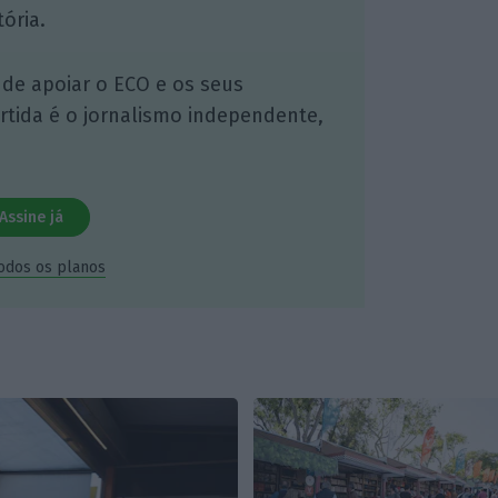
ória.
 de apoiar o ECO e os seus
artida é o jornalismo independente,
Assine já
todos os planos