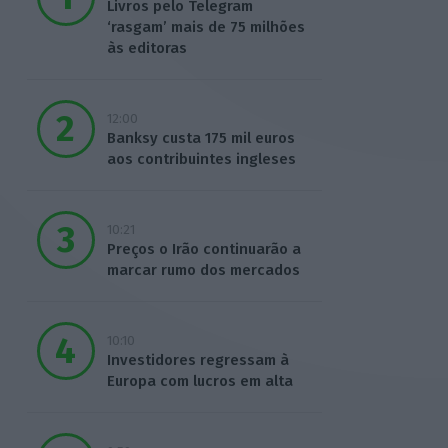
Livros pelo Telegram
‘rasgam’ mais de 75 milhões
às editoras
12:00
Banksy custa 175 mil euros
aos contribuintes ingleses
10:21
Preços o Irão continuarão a
marcar rumo dos mercados
10:10
Investidores regressam à
Europa com lucros em alta