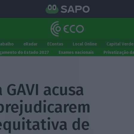
rabalho
eRadar
EContas
Local Online
Capital Verde
çamento do Estado 2027
Exames nacionais
Privatização d
a GAVI acusa
prejudicarem
equitativa de