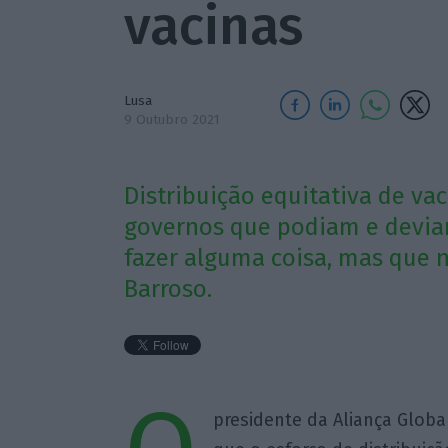
vacinas
Lusa
9 Outubro 2021
Distribuição equitativa de vaci
governos que podiam e deviam
fazer alguma coisa, mas que n
Barroso.
presidente da Aliança Globa