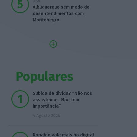
9:59
Albuquerque sem medo de
desentendimentos com
Montenegro
Populares
Subida da dívida? “Não nos
assustemos. Não tem
importância”
4 Agosto 2026
Ronaldo vale mais no digital