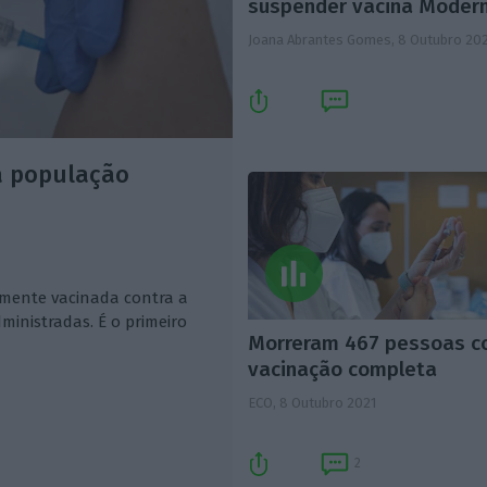
suspender vacina Moder
Joana Abrantes Gomes,
8 Outubro 20
a população
mente vacinada contra a
ministradas. É o primeiro
Morreram 467 pessoas 
vacinação completa
ECO,
8 Outubro 2021
2