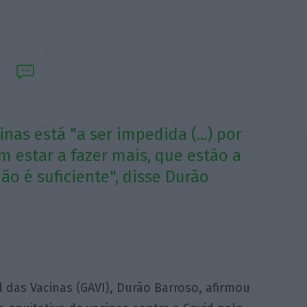
nas está "a ser impedida (...) por
 estar a fazer mais, que estão a
ão é suficiente", disse Durão
l das Vacinas (GAVI), Durão Barroso, afirmou