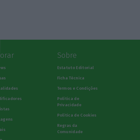
lorar
Sobre
ews
Estatuto Editorial
sas
Ficha Técnica
alidades
Termos e Condições
ificadores
Política de
Privacidade
istas
Política de Cookies
tagens
Regras da
ais
Comunidade
o