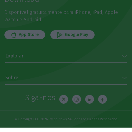
Disponível gratuitamente para iPhone, iPad, Apple
Watch e Android
App Store
Google Play
Explorar
Sobre
Siga-nos
© Copyright ECO 2026 Swipe News, SA. Todos os Direitos Reservados