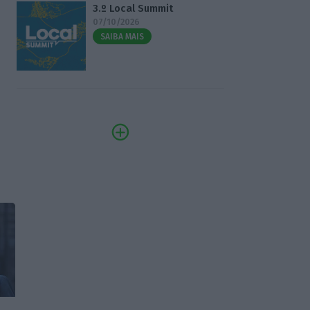
3.º Local Summit
07/10/2026
SAIBA MAIS