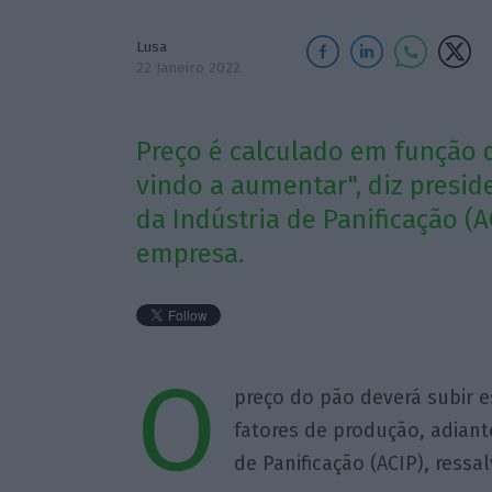
Lusa
22 Janeiro 2022
Preço é calculado em função 
vindo a aumentar", diz presi
da Indústria de Panificação (
empresa.
O
preço do pão deverá subir e
fatores de produção, adiant
de Panificação (ACIP), ress