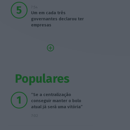
7:54
Um em cada três
governantes declarou ter
empresas
Populares
“Se a centralização
conseguir manter o bolo
atual já será uma vitória”
7:02