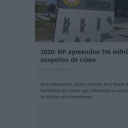
2020: MP apreendeu 516 milh
suspeitos de crime
ECO,
22 Janeiro 2022
Bens (depósitos, ações, imóveis, etc.) foram
tentativas de retirar aos criminosos as va
os ilícitos que cometeram.