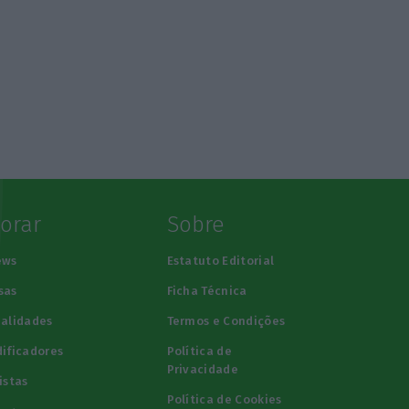
lorar
Sobre
ews
Estatuto Editorial
sas
Ficha Técnica
alidades
Termos e Condições
ificadores
Política de
Privacidade
istas
Política de Cookies