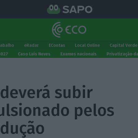
rabalho
eRadar
EContas
Local Online
Capital Verde
2027
Caso Luís Neves
Exames nacionais
Privatização d
 deverá subir
ulsionado pelos
odução