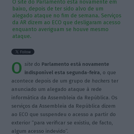
O site do Parlamento está novamente em
baixo, depois de ter sido alvo de um
alegado ataque no fim de semana. Serviços
da AR dizem ao ECO que desligaram acesso
enquanto averiguam se houve mesmo
ataque.
O
site
do
Parlamento está novamente
indisponível esta segunda-feira
, o que
acontece depois de um grupo de
hackers
ter
anunciado um alegado ataque à rede
informática da Assembleia da República. Os
serviços da Assembleia da República dizem
ao ECO que suspendeu o acesso a partir do
exterior “para verificar se existiu, de facto,
algum acesso indevido”.