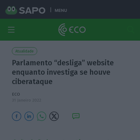
MENU
Atualidade
Parlamento “desliga” website
enquanto investiga se houve
ciberataque
ECO
31 Janeiro 2022