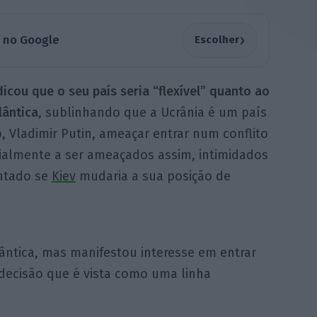
›
a no Google
Escolher
icou que o seu país seria “flexível” quanto ao
lântica
, sublinhando que a Ucrânia é um país
, Vladimir Putin, ameaçar entrar num conflito
ialmente a ser ameaçados assim, intimidados
untado se
Kiev
mudaria a sua posição de
ântica, mas manifestou interesse em entrar
 decisão que é vista como uma linha