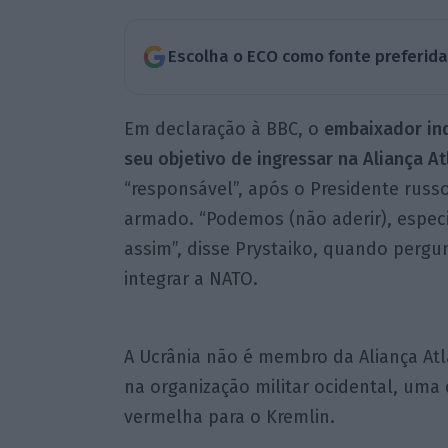
Escolha o ECO como fonte preferid
Em declaração à BBC, o
embaixador ind
seu objetivo de ingressar na Aliança At
“responsável”, após o Presidente russo
armado. “Podemos (não aderir), espec
assim”, disse Prystaiko, quando perg
integrar a NATO.
A Ucrânia não é membro da Aliança Atl
na organização militar ocidental, uma
vermelha para o Kremlin.