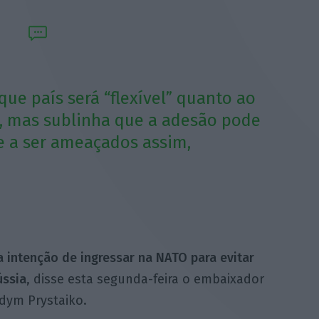
ue país será “flexível” quanto ao
O, mas sublinha que a adesão pode
e a ser ameaçados assim,
 intenção de ingressar na NATO para evitar
ússia
, disse esta segunda-feira o embaixador
dym Prystaiko.