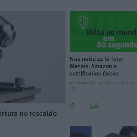
Nas notícias lá fora:
Metais, Amazon e
certificados falsos
Joana Abrantes Gomes,
14 Fevereiro
2022
rtura no rescaldo