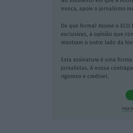
No momento em que a infor
nunca, apoie o jornalismo in
De que forma? Assine o ECO 
exclusivas, à opinião que co
mostram o outro lado da hist
Esta assinatura é uma forma
jornalistas. A nossa contrap
rigoroso e credível.
Veja 