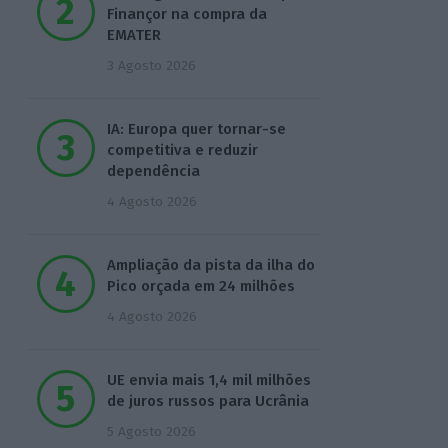
Finançor na compra da
EMATER
3 Agosto 2026
IA: Europa quer tornar-se
competitiva e reduzir
dependência
4 Agosto 2026
Ampliação da pista da ilha do
Pico orçada em 24 milhões
4 Agosto 2026
UE envia mais 1,4 mil milhões
de juros russos para Ucrânia
5 Agosto 2026