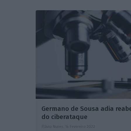
Germano de Sousa adia reabe
do ciberataque
Flávio Nunes,
14 Fevereiro 2022