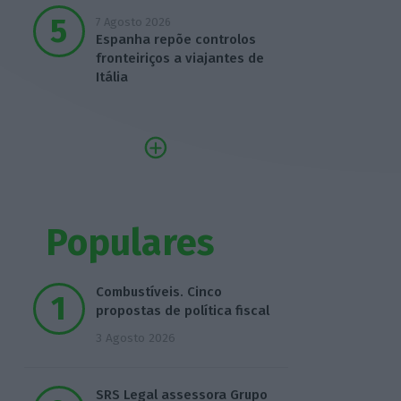
7 Agosto 2026
Espanha repõe controlos
fronteiriços a viajantes de
Itália
Populares
Combustíveis. Cinco
propostas de política fiscal
3 Agosto 2026
SRS Legal assessora Grupo