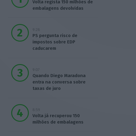
Volta regista 150 milhões de
embalagens devolvidas
9:28
PS pergunta risco de
impostos sobre EDP
caducarem
9:07
Quando Diego Maradona
entra na conversa sobre
taxas de juro
8:59
Volta já recuperou 150
milhões de embalagens